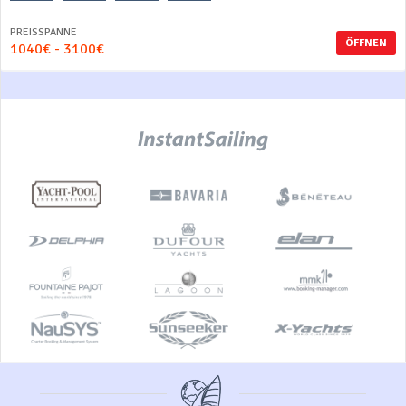
PREISSPANNE
ÖFFNEN
1040€ - 3100€