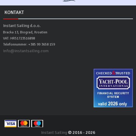
KONTAKT
Instant Sailing d.o.o.
Bracka 13, Biograd, Kroatien
VAT: HR51723516898
Telefonnummer: +385 99 3658 159
info@instantsailing.com
Instant Sailing
© 2016 - 2026