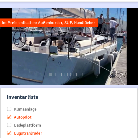
Im Preis enthalten: Außenborder, SUP, Handtücher
Inventarliste
Klimaanlage
Autopilot
Badeplattform
Bugstrahlruder