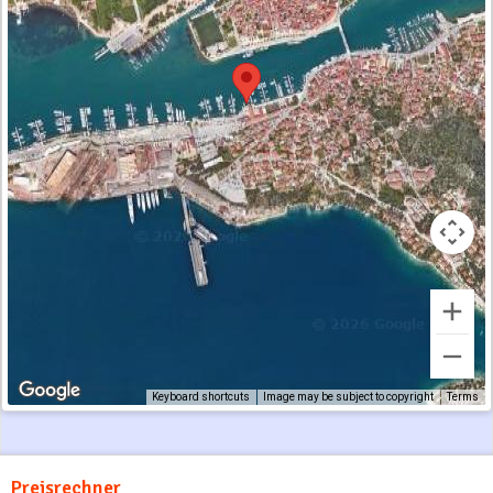
Keyboard shortcuts
Image may be subject to copyright
Terms
Preisrechner