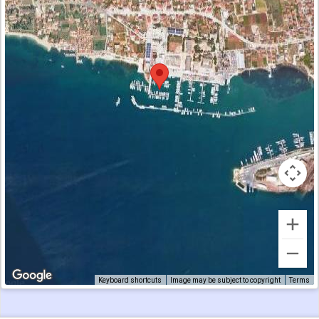
Keyboard shortcuts
Image may be subject to copyright
Terms