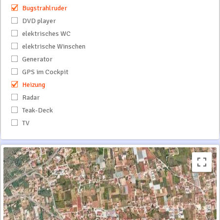
Bugstrahlruder
DVD player
elektrisches WC
elektrische Winschen
Generator
GPS im Cockpit
Heizung
Radar
Teak-Deck
TV