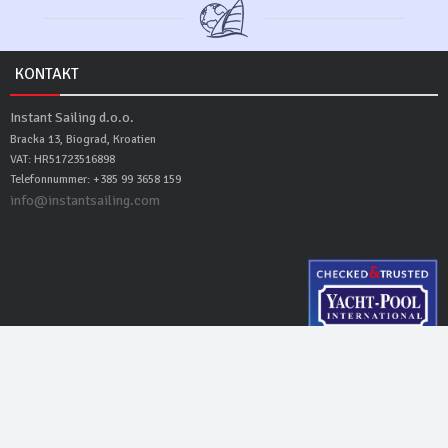
KONTAKT
Instant Sailing d.o.o.
Bracka 13, Biograd, Kroatien
VAT: HR51723516898
Telefonnummer: +385 99 3658 159
info@instantsailing.com