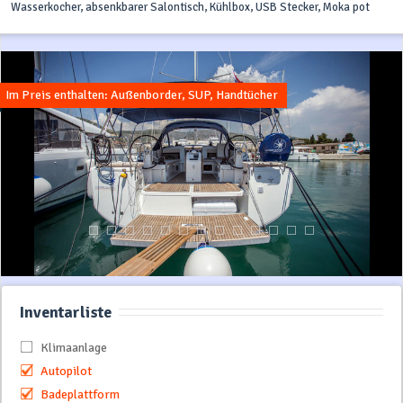
Wasserkocher, absenkbarer Salontisch, Kühlbox, USB Stecker, Moka pot
Im Preis enthalten: Außenborder, SUP, Handtücher
Inventarliste
Klimaanlage
Autopilot
Badeplattform