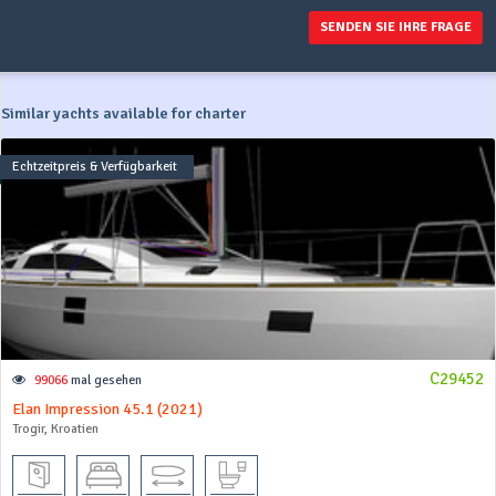
SENDEN SIE IHRE FRAGE
Similar yachts available for charter
Echtzeitpreis & Verfügbarkeit
C29452
99066
mal gesehen
Elan Impression 45.1 (2021)
Trogir, Kroatien