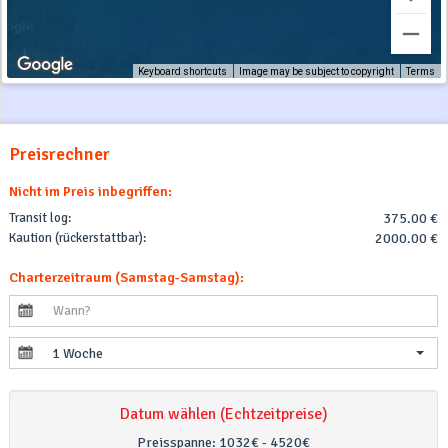
Keyboard shortcuts
Image may be subject to copyright
Terms
Preisrechner
Nicht im Preis inbegriffen:
Transit log:
375.00 €
Kaution (rückerstattbar):
2000.00 €
Charterzeitraum (Samstag-Samstag):
1 Woche
Datum wählen (Echtzeitpreise)
Preisspanne:
1032€ - 4520€