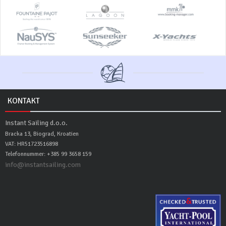
KONTAKT
Instant Sailing d.o.o.
Bracka 13, Biograd, Kroatien
VAT: HR51723516898
Telefonnummer: +385 99 3658 159
info@instantsailing.com