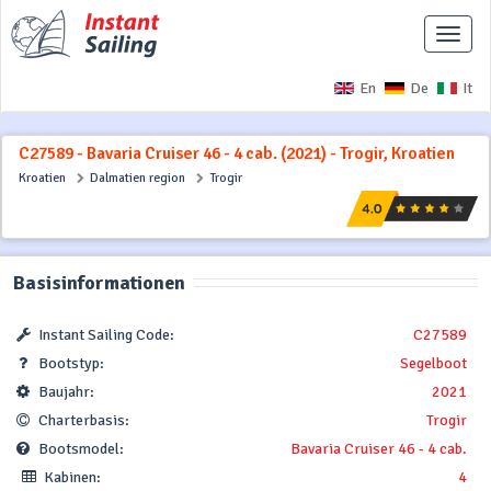
Naviga
ausbl
En
De
It
C27589 - Bavaria Cruiser 46 - 4 cab. (2021) - Trogir, Kroatien
Kroatien
Dalmatien region
Trogir
Basisinformationen
Instant Sailing Code:
C27589
Bootstyp:
Segelboot
Baujahr:
2021
Charterbasis:
Trogir
Bootsmodel:
Bavaria Cruiser 46 - 4 cab.
Kabinen:
4