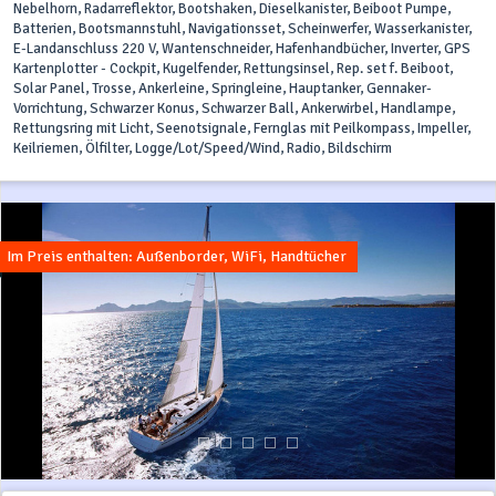
Nebelhorn, Radarreflektor, Bootshaken, Dieselkanister, Beiboot Pumpe,
Batterien, Bootsmannstuhl, Navigationsset, Scheinwerfer, Wasserkanister,
E-Landanschluss 220 V, Wantenschneider, Hafenhandbücher, Inverter, GPS
Kartenplotter - Cockpit, Kugelfender, Rettungsinsel, Rep. set f. Beiboot,
Solar Panel, Trosse, Ankerleine, Springleine, Hauptanker, Gennaker-
Vorrichtung, Schwarzer Konus, Schwarzer Ball, Ankerwirbel, Handlampe,
Rettungsring mit Licht, Seenotsignale, Fernglas mit Peilkompass, Impeller,
Keilriemen, Ölfilter, Logge/Lot/Speed/Wind, Radio, Bildschirm
Im Preis enthalten: Außenborder, WiFi, Handtücher