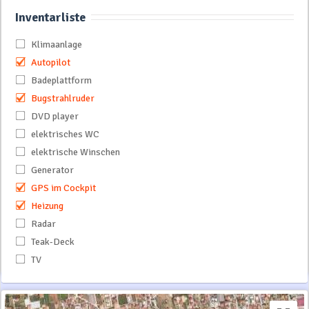
Inventarliste
Klimaanlage
Autopilot
Badeplattform
Bugstrahlruder
DVD player
elektrisches WC
elektrische Winschen
Generator
GPS im Cockpit
Heizung
Radar
Teak-Deck
TV