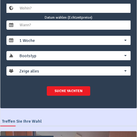
Datum wählen (Echtzeitpreise)
1 Woche
Bootstyp
Zeige alles
SUCHE YACHTEN
Treffen Sie Ihre Wahl