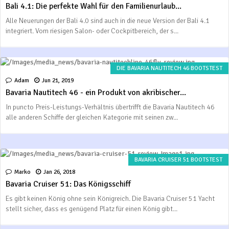
Bali 4.1: Die perfekte Wahl für den Familienurlaub...
Alle Neuerungen der Bali 4.0 sind auch in die neue Version der Bali 4.1
integriert. Vom riesigen Salon- oder Cockpitbereich, der s...
DIE BAVARIA NAUTITECH 46 BOOTSTEST
Adam
Jun 21, 2019
Bavaria Nautitech 46 - ein Produkt von akribischer...
In puncto Preis-Leistungs-Verhältnis übertrifft die Bavaria Nautitech 46
alle anderen Schiffe der gleichen Kategorie mit seinen zw...
BAVARIA CRUISER 51 BOOTSTEST
Marko
Jan 26, 2018
Bavaria Cruiser 51: Das Königsschiff
Es gibt keinen König ohne sein Königreich. Die Bavaria Cruiser 51 Yacht
stellt sicher, dass es genügend Platz für einen König gibt...