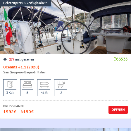
Echtzeitpreis & Verfügbarkeit
C66535
277
mal gesehen
Oceanis 41.1 (2020)
San Gregorio-Bagnoli, Italien
3 Kab
8
41 ft
2
PREISSPANNE
ÖFFNEN
1992€ - 4190€