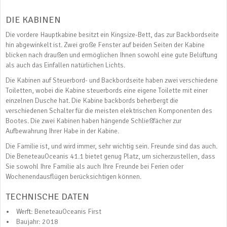
DIE KABINEN
Die vordere Hauptkabine besitzt ein Kingsize-Bett, das zur Backbordseite
hin abgewinkelt ist. Zwei große Fenster auf beiden Seiten der Kabine
blicken nach draußen und ermöglichen Ihnen sowohl eine gute Belüftung
als auch das Einfallen natürlichen Lichts.
Die Kabinen auf Steuerbord- und Backbordseite haben zwei verschiedene
Toiletten, wobei die Kabine steuerbords eine eigene Toilette mit einer
einzelnen Dusche hat. Die Kabine backbords beherbergt die
verschiedenen Schalter für die meisten elektrischen Komponenten des
Bootes. Die zwei Kabinen haben hängende Schließfächer zur
Aufbewahrung Ihrer Habe in der Kabine.
Die Familie ist, und wird immer, sehr wichtig sein. Freunde sind das auch.
Die BeneteauOceanis 41.1 bietet genug Platz, um sicherzustellen, dass
Sie sowohl Ihre Familie als auch Ihre Freunde bei Ferien oder
Wochenendausflügen berücksichtigen können.
TECHNISCHE DATEN
Werft: BeneteauOceanis First
Baujahr: 2018