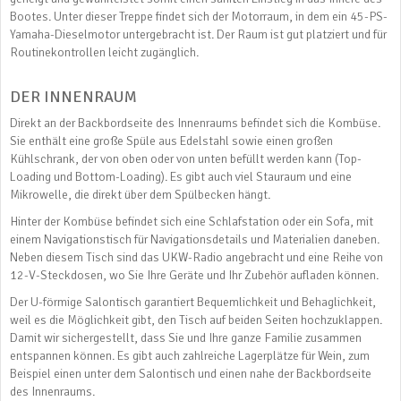
Bootes. Unter dieser Treppe findet sich der Motorraum, in dem ein 45-PS-
Yamaha-Dieselmotor untergebracht ist. Der Raum ist gut platziert und für
Routinekontrollen leicht zugänglich.
DER INNENRAUM
Direkt an der Backbordseite des Innenraums befindet sich die Kombüse.
Sie enthält eine große Spüle aus Edelstahl sowie einen großen
Kühlschrank, der von oben oder von unten befüllt werden kann (Top-
Loading und Bottom-Loading). Es gibt auch viel Stauraum und eine
Mikrowelle, die direkt über dem Spülbecken hängt.
Hinter der Kombüse befindet sich eine Schlafstation oder ein Sofa, mit
einem Navigationstisch für Navigationsdetails und Materialien daneben.
Neben diesem Tisch sind das UKW-Radio angebracht und eine Reihe von
12-V-Steckdosen, wo Sie Ihre Geräte und Ihr Zubehör aufladen können.
Der U-förmige Salontisch garantiert Bequemlichkeit und Behaglichkeit,
weil es die Möglichkeit gibt, den Tisch auf beiden Seiten hochzuklappen.
Damit wir sichergestellt, dass Sie und Ihre ganze Familie zusammen
entspannen können. Es gibt auch zahlreiche Lagerplätze für Wein, zum
Beispiel einen unter dem Salontisch und einen nahe der Backbordseite
des Innenraums.