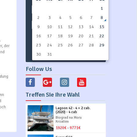
1
Bootstyp
2
3
4
5
6
7
8
Zeige alles
9
10
11
12
13
14
15
16
17
18
19
20
21
22
,
23
24
SUCHE YACHTEN
25
26
27
28
29
r, der
und
30
31
Follow Us
ldung
Treffen Sie Ihre Wahl
ann
d
noch
Lagoon 42 - 4 + 2 cab.
(2020) - 4 cab
Biograd na Moru
Kroatien
1920€ - 9771€