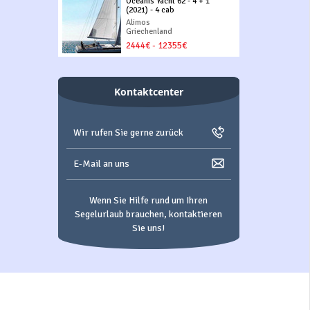
Oceanis Yacht 62 - 4 + 1
(2021) - 4 cab
Alimos
Griechenland
2444€ - 12355€
Kontaktcenter
Wir rufen Sie gerne zurück
E-Mail an uns
Wenn Sie Hilfe rund um Ihren
Segelurlaub brauchen, kontaktieren
Sie uns!