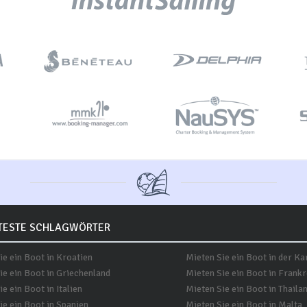
TESTE SCHLAGWÖRTER
ie ein Boot in Kroatien
Mieten Sie ein Boot in der Ka
ie ein Boot in Griechenland
Mieten Sie ein Boot in Frankr
e ein Boot in Italien
Mieten Sie ein Boot in Thaila
ie ein Boot in Spanien
Mieten Sie ein Boot in Malta