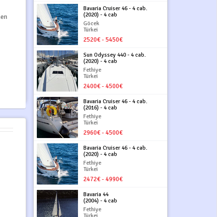
Bavaria Cruiser 46 - 4 cab.
(2020) - 4 cab
hen
Göcek
Türkei
2520€ - 5450€
Sun Odyssey 440 - 4 cab.
(2020) - 4 cab
Fethiye
Türkei
2400€ - 4500€
Bavaria Cruiser 46 - 4 cab.
(2016) - 4 cab
Fethiye
Türkei
2960€ - 4500€
Bavaria Cruiser 46 - 4 cab.
(2020) - 4 cab
Fethiye
Türkei
2472€ - 4990€
Bavaria 44
(2004) - 4 cab
Fethiye
Türkei