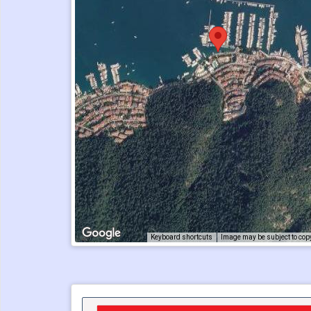
Keyboard shortcuts
Image may be subject to cop