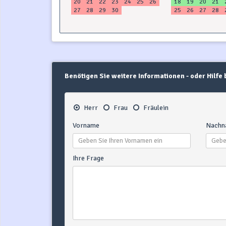
20
21
22
23
24
25
26
18
19
20
21
27
28
29
30
25
26
27
28
Benötigen Sie weitere Informationen - oder Hilfe
Herr
Frau
Fräulein
Vorname
Nachn
Ihre Frage