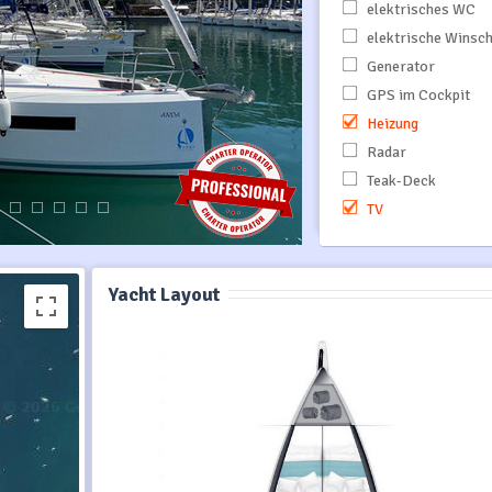
elektrisches WC
elektrische Winsc
Generator
GPS im Cockpit
Heizung
Radar
Teak-Deck
TV
Yacht Layout