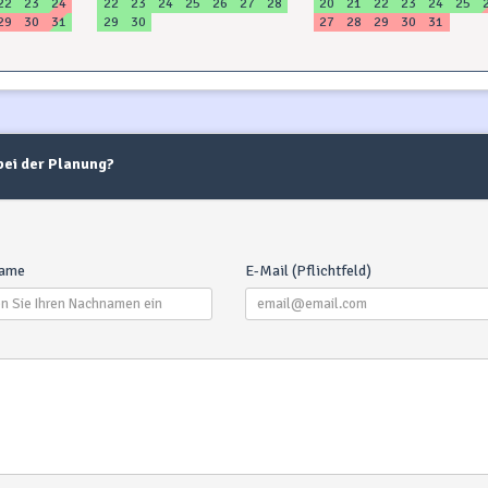
22
23
24
22
23
24
25
26
27
28
20
21
22
23
24
25
29
30
31
29
30
27
28
29
30
31
 bei der Planung?
ame
E-Mail (Pflichtfeld)