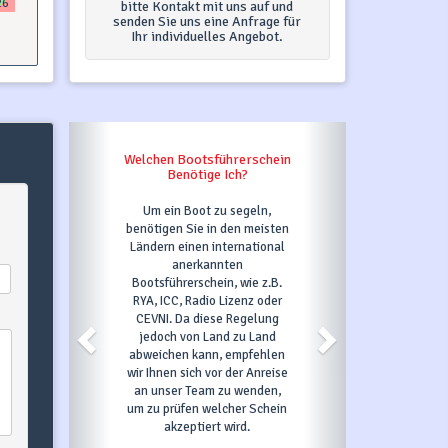
26
bitte Kontakt mit uns auf und
senden Sie uns eine Anfrage für
Ihr individuelles Angebot.
Welchen Bootsführerschein
Benötige Ich?
Um ein Boot zu segeln,
benötigen Sie in den meisten
Ländern einen international
anerkannten
Bootsführerschein, wie z.B.
RYA, ICC, Radio Lizenz oder
CEVNI. Da diese Regelung
jedoch von Land zu Land
abweichen kann, empfehlen
wir Ihnen sich vor der Anreise
an unser Team zu wenden,
um zu prüfen welcher Schein
akzeptiert wird.