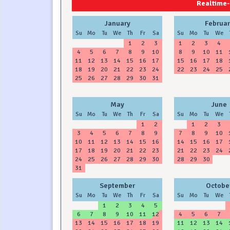
2024
2025
Realtime-
January
Februar
Su
Mo
Tu
We
Th
Fr
Sa
Su
Mo
Tu
We
1
2
3
1
2
3
4
4
5
6
7
8
9
10
8
9
10
11
11
12
13
14
15
16
17
15
16
17
18
18
19
20
21
22
23
24
22
23
24
25
25
26
27
28
29
30
31
May
June
Su
Mo
Tu
We
Th
Fr
Sa
Su
Mo
Tu
We
1
2
1
2
3
3
4
5
6
7
8
9
7
8
9
10
10
11
12
13
14
15
16
14
15
16
17
17
18
19
20
21
22
23
21
22
23
24
24
25
26
27
28
29
30
28
29
30
31
September
Octobe
Su
Mo
Tu
We
Th
Fr
Sa
Su
Mo
Tu
We
1
2
3
4
5
6
7
8
9
10
11
12
4
5
6
7
13
14
15
16
17
18
19
11
12
13
14