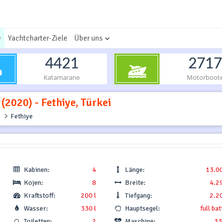
e
Yachtcharter-Ziele
Über uns
4421
2717
Katamarane
Motorboot
(2020) - Fethiye, Türkei
Fethiye
Kabinen:
4
Länge:
13.0
Kojen:
8
Breite:
4.2
Kraftstoff:
200 l
Tiefgang:
2.2
Wasser:
330 l
Hauptsegel:
full ba
.
Toiletten:
2
Maschine:
33