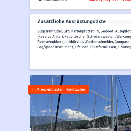
Zusätzliche Ausrüstungsliste
Bugstrahlruder, GPS Kartenplotter, TV, Beiboot, Autopilot
(Reserve Anker), Feuerlöscher, Schwimmwesten, Werkzeug
Deckschrubber (deckbürste), Wantenschneider, Compass, I
Log/speed instrument, Lifelines, Plattformkissen, Floati
Im Preis enthalten: Handtücher