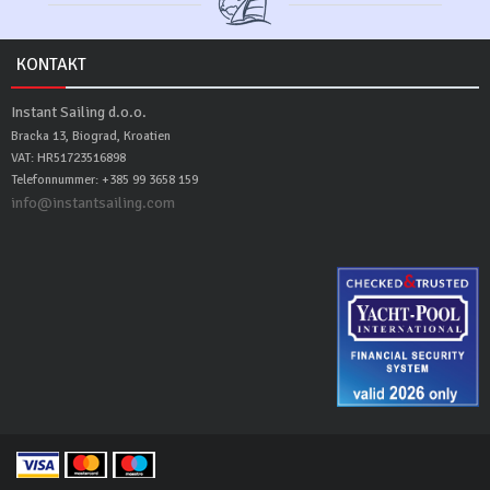
KONTAKT
Instant Sailing d.o.o.
Bracka 13, Biograd, Kroatien
VAT: HR51723516898
Telefonnummer: +385 99 3658 159
info@instantsailing.com