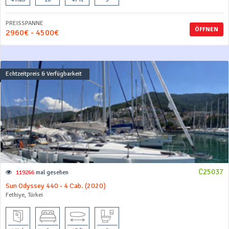
PREISSPANNE
ÖFFNEN
2960€ - 4500€
Echtzeitpreis & Verfügbarkeit
C25037
119266
mal gesehen
Sun Odyssey 440 - 4 Cab. (2020)
Fethiye, Türkei