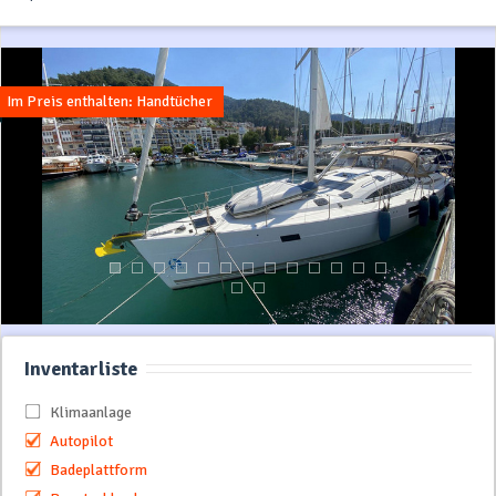
Im Preis enthalten: Handtücher
Inventarliste
Klimaanlage
Autopilot
Badeplattform