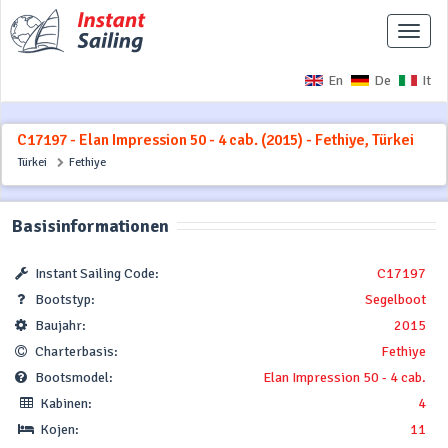
Naviga
ausbl
En
De
It
C17197 - Elan Impression 50 - 4 cab. (2015) - Fethiye, Türkei
Türkei
Fethiye
Basisinformationen
Instant Sailing Code:
C17197
Bootstyp:
Segelboot
Baujahr:
2015
Charterbasis:
Fethiye
Bootsmodel:
Elan Impression 50 - 4 cab.
Kabinen:
4
Kojen:
11