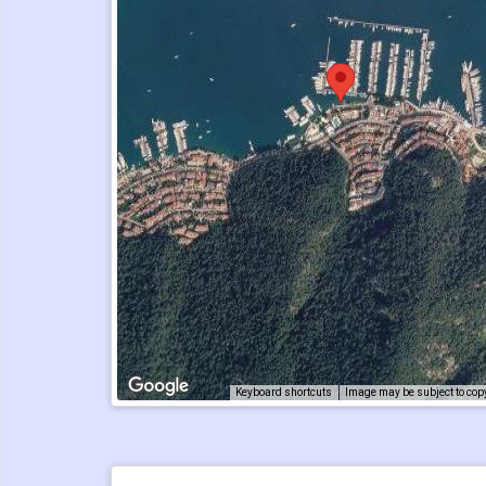
Keyboard shortcuts
Image may be subject to cop