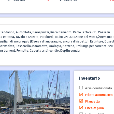
V, Tendalino, Autopilota, Paraspruzzi, Riscaldamento, Radio lettore CD, Casse in
tta esterna, Tavolo pozzetto, Parabordi, Radio VHF, Stazione del Vento/Anemomet
siliari di ancoraggio (Riserva di ancoraggio, ancora di rispetto), Estintore, Busso
er risalita, Passerella, Barometro, Orologio, Batteria, Prolunga per corrente 220 
 instrument, Fornello, Coperta antincendio, Depthsounder
Inventario
Aria condizionata
Pilota automatico
Plancetta
Elica di prua