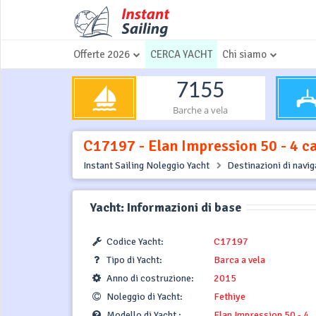
Offerte 2026
CERCA YACHT
Chi siamo
7155
Barche a vela
C17197 - Elan Impression 50 - 4 ca
Instant Sailing Noleggio Yacht
Destinazioni di navi
Yacht: Informazioni di base
Codice Yacht:
C17197
Tipo di Yacht:
Barca a vela
Anno di costruzione:
2015
Noleggio di Yacht:
Fethiye
Modello di Yacht :
Elan Impression 50 - 4