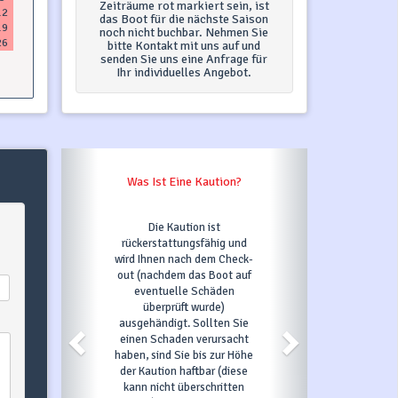
Zeiträume rot markiert sein, ist
12
das Boot für die nächste Saison
19
noch nicht buchbar. Nehmen Sie
26
bitte Kontakt mit uns auf und
senden Sie uns eine Anfrage für
Ihr individuelles Angebot.
Was Ist Eine Kaution?
Die Kaution ist
rückerstattungsfähig und
wird Ihnen nach dem Check-
out (nachdem das Boot auf
eventuelle Schäden
überprüft wurde)
ausgehändigt. Sollten Sie
einen Schaden verursacht
haben, sind Sie bis zur Höhe
der Kaution haftbar (diese
kann nicht überschritten