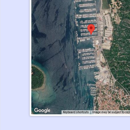
Keyboard shortcuts
Image may be subject to cop