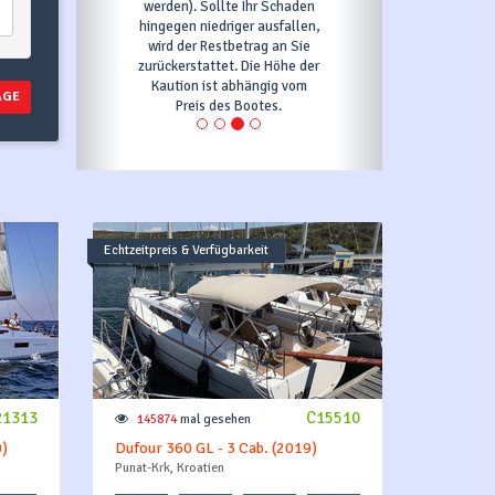
werden). Sollte Ihr Schaden
hingegen niedriger ausfallen,
wird der Restbetrag an Sie
zurückerstattet. Die Höhe der
Kaution ist abhängig vom
AGE
Preis des Bootes.
Echtzeitpreis & Verfügbarkeit
21313
C15510
145874
mal gesehen
0)
Dufour 360 GL - 3 Cab. (2019)
Punat-Krk, Kroatien