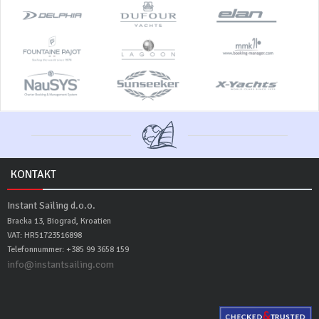
KONTAKT
Instant Sailing d.o.o.
Bracka 13, Biograd, Kroatien
VAT: HR51723516898
Telefonnummer: +385 99 3658 159
info@instantsailing.com