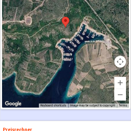
Keyboard shortcuts
Image may be subject to copyright
Terms
Preisrechner