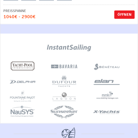
PREISSPANNE
ÖFFNEN
1040€ - 2900€