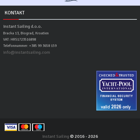
KONTAKT
Instant Sailing d.o.o.
Bracka 13, Biograd, Kroatien
VAT: HR51723516898
Telefonnummer: +385 99 3658 159
info@instantsailing.com
Instant Sailing
© 2016 - 2026