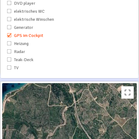
DVD player
elektrisches WC
elektrische Winschen
Generator
GPS im Cockpit
Heizung
Radar
Teak-Deck
TV