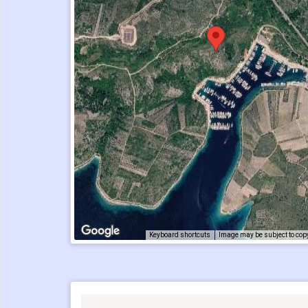
Keyboard shortcuts
Image may be subject to cop