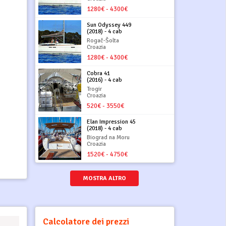
1280€ - 4300€
Sun Odyssey 449
(2018) - 4 cab
Rogač-Šolta
Croazia
1280€ - 4300€
Cobra 41
(2016) - 4 cab
Trogir
Croazia
520€ - 3550€
Elan Impression 45
(2018) - 4 cab
Biograd na Moru
Croazia
1520€ - 4750€
MOSTRA ALTRO
Calcolatore dei prezzi