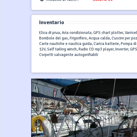
Inventario
Elica di prua, Aria condizionata, GPS chart plotter, Varric
Bombole del gas, Frigorifero, Acqua calda, Cuscini per po
Carte nautiche e nautica guida, Carica batterie, Pompa di
12V, Self tailing winch, Radio CD mp3 player, Inverter, GP
Corpetti salvagente autogonfiabili