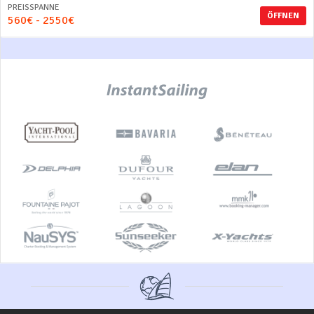
PREISSPANNE
ÖFFNEN
560€ - 2550€