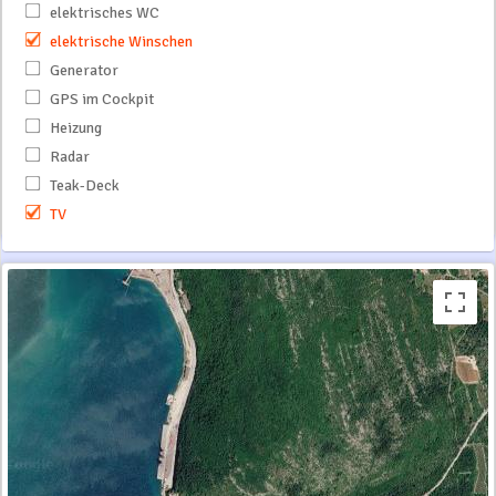
elektrisches WC
elektrische Winschen
Generator
GPS im Cockpit
Heizung
Radar
Teak-Deck
TV