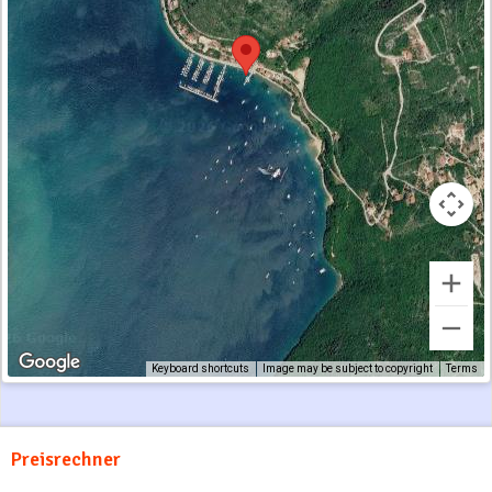
Keyboard shortcuts
Image may be subject to copyright
Terms
Preisrechner