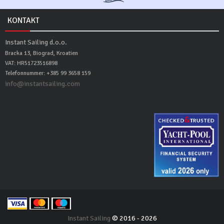
KONTAKT
Instant Sailing d.o.o.
Bracka 13, Biograd, Kroatien
VAT: HR51723516898
Telefonnummer: +385 99 3658 159
info@instantsailing.com
Instant Sailing
© 2016 - 2026