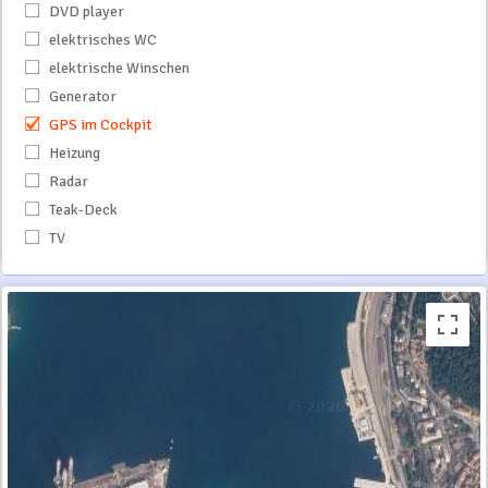
DVD player
elektrisches WC
elektrische Winschen
Generator
GPS im Cockpit
Heizung
Radar
Teak-Deck
TV