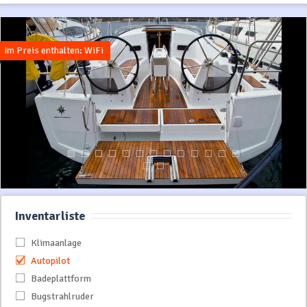
Im Preis enthalten: WiFi
Inventarliste
Klimaanlage
Autopilot
Badeplattform
Bugstrahlruder