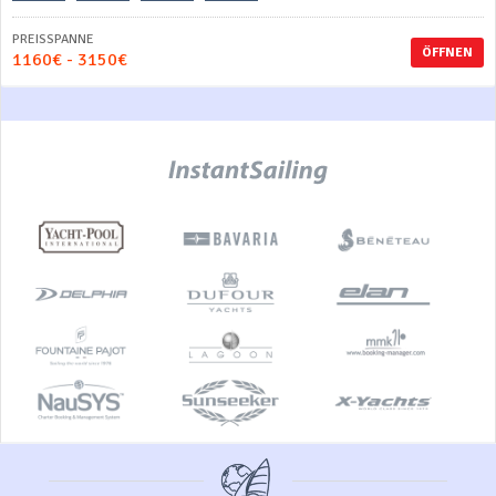
PREISSPANNE
ÖFFNEN
1160€ - 3150€