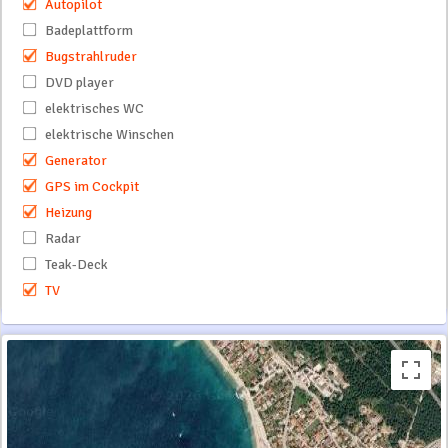
Autopilot
Badeplattform
Bugstrahlruder
DVD player
elektrisches WC
elektrische Winschen
Generator
GPS im Cockpit
Heizung
Radar
Teak-Deck
TV