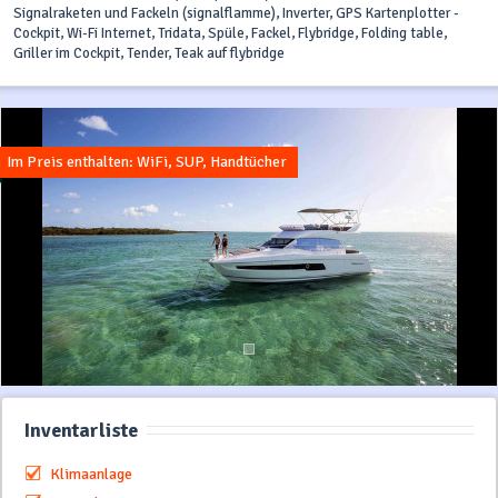
Signalraketen und Fackeln (signalflamme), Inverter, GPS Kartenplotter -
Cockpit, Wi-Fi Internet, Tridata, Spüle, Fackel, Flybridge, Folding table,
Griller im Cockpit, Tender, Teak auf flybridge
Im Preis enthalten: WiFi, SUP, Handtücher
Inventarliste
Klimaanlage