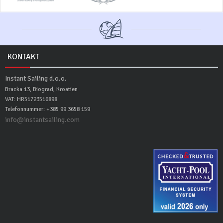
KONTAKT
Instant Sailing d.o.o.
Bracka 13, Biograd, Kroatien
VAT: HR51723516898
Telefonnummer: +385 99 3658 159
info@instantsailing.com