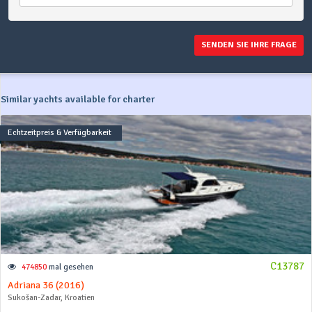
SENDEN SIE IHRE FRAGE
Similar yachts available for charter
Echtzeitpreis & Verfügbarkeit
C13787
474850
mal gesehen
Adriana 36 (2016)
Sukošan-Zadar, Kroatien