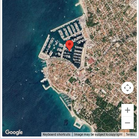
Keyboard shortcuts
Image may be subject to copyright
Terms