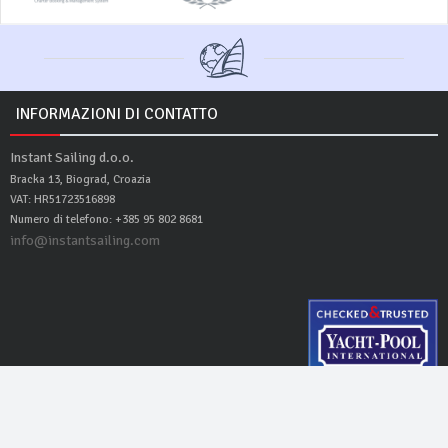
INFORMAZIONI DI CONTATTO
Instant Sailing d.o.o.
Bracka 13, Biograd, Croazia
VAT: HR51723516898
Numero di telefono: +385 95 802 8681
info@instantsailing.com