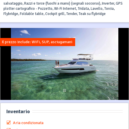
salvataggio, Razzi e torce (fuochi a mano) (segnali soccorso), Inverter, GPS
plotter cartografico - Pozzetto, Wi-Fi Internet, Tridata, Lavello, Torcia,
Flybridge, Foldable table, Cockpit grill, Tender, Teak su flybridge
Il prezzo include: WiFi, SUP, asciugamani
Inventario
Aria condizionata