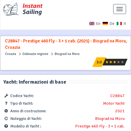
Interr
naviga
En
De
It
C28847 - Prestige 460 Fly - 3 + 1 cab. (2021) - Biograd na Moru,
Croazia
Croazia
Dalmazia regione
Biograd na Moru
Yacht: Informazioni di base
Codice Yacht:
C28847
Tipo di Yacht:
Motor Yacht
Anno di costruzione:
2021
Noleggio di Yacht:
Biograd na Moru
Modello di Yacht :
Prestige 460 Fly - 3 + 1 cab.