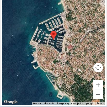
Keyboard shortcuts
Image may be subject to copyright
Terms