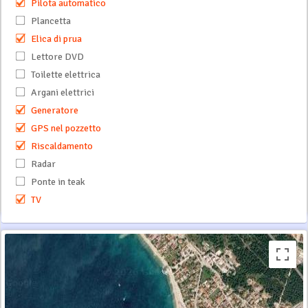
Pilota automatico
Plancetta
Elica di prua
Lettore DVD
Toilette elettrica
Argani elettrici
Generatore
GPS nel pozzetto
Riscaldamento
Radar
Ponte in teak
TV