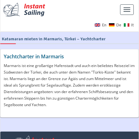
Naviga
ausbl
En
De
It
Katamaran mieten in Marmaris, Türkei – Yachtcharter
Yachtcharter in Marmaris
Marmaris ist eine großartige Hafenstadt und auch ein beliebtes Reiseziel im
Südwesten der Türkei, die auch unter dem Namen "Türkis-Küste" bekannt
ist. Marmaris liegt an der Grenze zur Ägäis und zum Mittelmeer und ist
ideal als Sprungbrett für Segelausflüge. Zudem werden erstklassige
Dienstleistungen angeboten: von der erfahrenen Schiffsbesatzung und den
erfahrenen Skippern bis hin zu günstigen Chartermöglichkeiten für
Segelboote und Yachten.