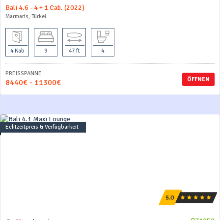
Bali 4.6 - 4 + 1 Cab. (2022)
Marmaris, Türkei
4 Kab
9
47 ft
4
PREISSPANNE
ÖFFNEN
8440€ - 11300€
Echtzeitpreis & Verfügbarkeit