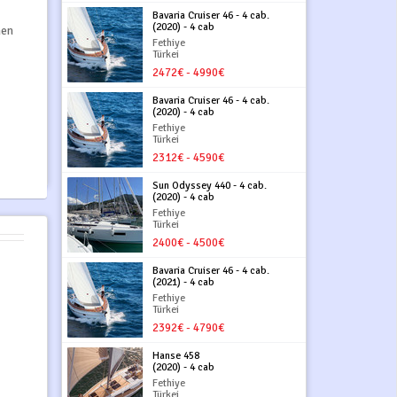
Bavaria Cruiser 46 - 4 cab.
(2020) - 4 cab
hen
Fethiye
Türkei
2472€ - 4990€
Bavaria Cruiser 46 - 4 cab.
(2020) - 4 cab
Fethiye
Türkei
2312€ - 4590€
Sun Odyssey 440 - 4 cab.
(2020) - 4 cab
Fethiye
Türkei
2400€ - 4500€
Bavaria Cruiser 46 - 4 cab.
(2021) - 4 cab
Fethiye
Türkei
2392€ - 4790€
Hanse 458
(2020) - 4 cab
Fethiye
Türkei