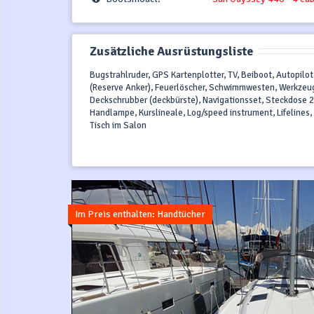
Zusätzliche Ausrüstungsliste
Bugstrahlruder, GPS Kartenplotter, TV, Beiboot, Autopilot
(Reserve Anker), Feuerlöscher, Schwimmwesten, Werkzeug
Deckschrubber (deckbürste), Navigationsset, Steckdose 2
Handlampe, Kurslineale, Log/speed instrument, Lifelines
Tisch im Salon
Im Preis enthalten: Handtücher