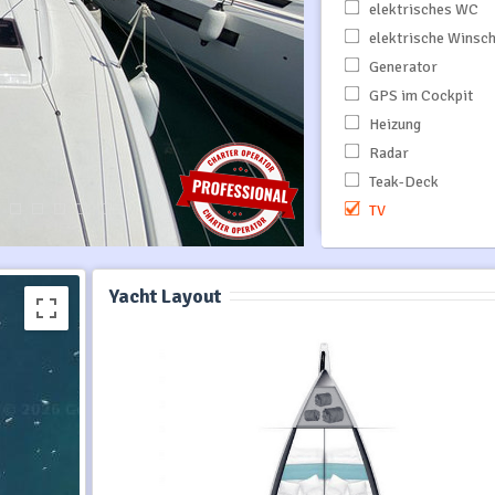
elektrisches WC
elektrische Winsc
Generator
GPS im Cockpit
Heizung
Radar
Teak-Deck
TV
Yacht Layout