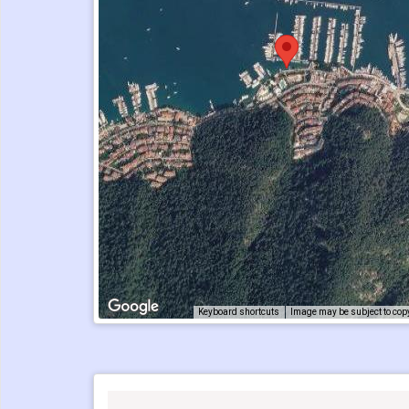
Keyboard shortcuts
Image may be subject to cop