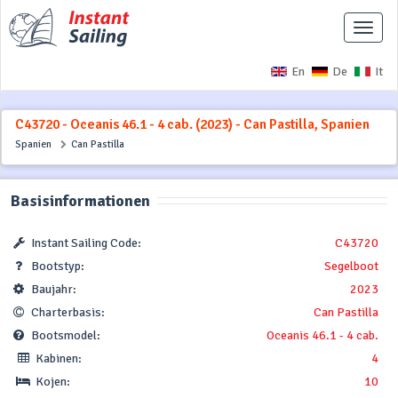
Naviga
ausbl
En
De
It
C43720 - Oceanis 46.1 - 4 cab. (2023) - Can Pastilla, Spanien
Spanien
Can Pastilla
Basisinformationen
Instant Sailing Code:
C43720
Bootstyp:
Segelboot
Baujahr:
2023
Charterbasis:
Can Pastilla
Bootsmodel:
Oceanis 46.1 - 4 cab.
Kabinen:
4
Kojen:
10