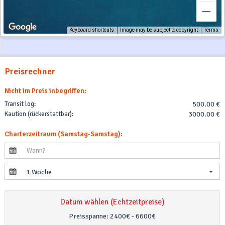
Keyboard shortcuts
Image may be subject to copyright
Terms
Preisrechner
Nicht im Preis inbegriffen:
Transit log:
500.00 €
Kaution (rückerstattbar):
3000.00 €
Charterzeitraum (Samstag-Samstag):
1 Woche
Datum wählen (Echtzeitpreise)
Preisspanne:
2400€ - 6600€