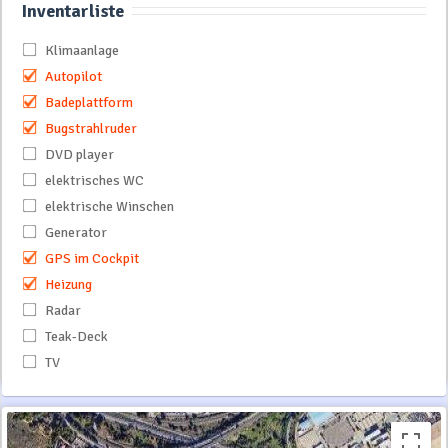
Inventarliste
Klimaanlage
Autopilot
Badeplattform
Bugstrahlruder
DVD player
elektrisches WC
elektrische Winschen
Generator
GPS im Cockpit
Heizung
Radar
Teak-Deck
TV