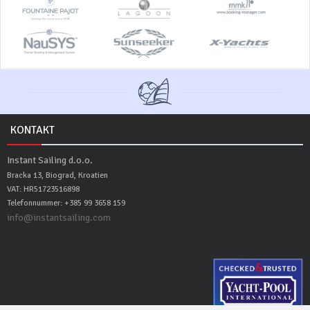
KONTAKT
Instant Sailing d.o.o.
Bracka 13, Biograd, Kroatien
VAT: HR51723516898
Telefonnummer: +385 99 3658 159
info@instantsailing.com