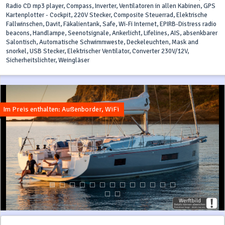
Radio CD mp3 player, Compass, Inverter, Ventilatoren in allen Kabinen, GPS
Kartenplotter - Cockpit, 220V Stecker, Composite Steuerrad, Elektrische
Fallwinschen, Davit, Fäkalientank, Safe, Wi-Fi Internet, EPIRB-Distress radio
beacons, Handlampe, Seenotsignale, Ankerlicht, Lifelines, AIS, absenkbarer
Salontisch, Automatische Schwimmweste, Deckeleuchten, Mask and
snorkel, USB Stecker, Elektrischer Ventilator, Converter 230V/12V,
Sicherheitslichter, Weingläser
Im Preis enthalten: Außenborder, WiFi