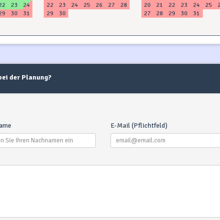
22
23
24
22
23
24
25
26
27
28
20
21
22
23
24
25
29
30
31
29
30
27
28
29
30
31
 bei der Planung?
ame
E-Mail (Pflichtfeld)