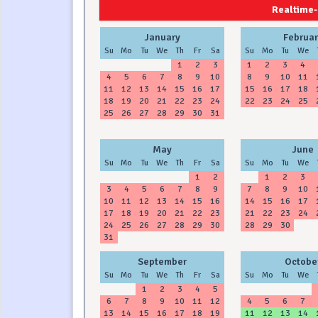
2024
2025
Realtime-
January
Februar
Su
Mo
Tu
We
Th
Fr
Sa
Su
Mo
Tu
We
1
2
3
1
2
3
4
4
5
6
7
8
9
10
8
9
10
11
11
12
13
14
15
16
17
15
16
17
18
18
19
20
21
22
23
24
22
23
24
25
25
26
27
28
29
30
31
May
June
Su
Mo
Tu
We
Th
Fr
Sa
Su
Mo
Tu
We
1
2
1
2
3
3
4
5
6
7
8
9
7
8
9
10
10
11
12
13
14
15
16
14
15
16
17
17
18
19
20
21
22
23
21
22
23
24
24
25
26
27
28
29
30
28
29
30
31
September
Octobe
Su
Mo
Tu
We
Th
Fr
Sa
Su
Mo
Tu
We
1
2
3
4
5
6
7
8
9
10
11
12
4
5
6
7
13
14
15
16
17
18
19
11
12
13
14