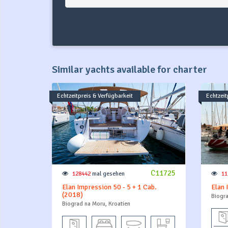
Similar yachts available for charter
Echtzeitpreis & Verfügbarkeit
Echtzeit
C11725
128442
mal gesehen
11
Elan Impression 50 - 5 + 1 Cab.
Elan 
(2018)
Biogra
Biograd na Moru, Kroatien