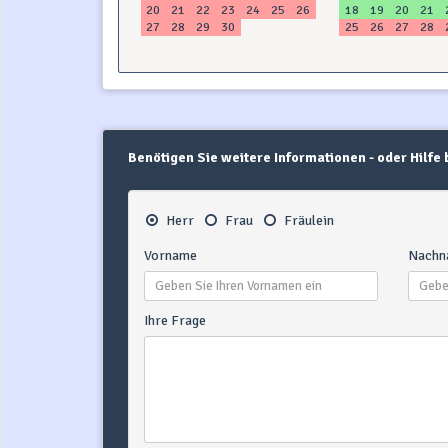
20
21
22
23
24
25
26
18
19
20
21
27
28
29
30
25
26
27
28
Benötigen Sie weitere Informationen - oder Hilfe
Herr
Frau
Fräulein
Vorname
Nachn
Ihre Frage