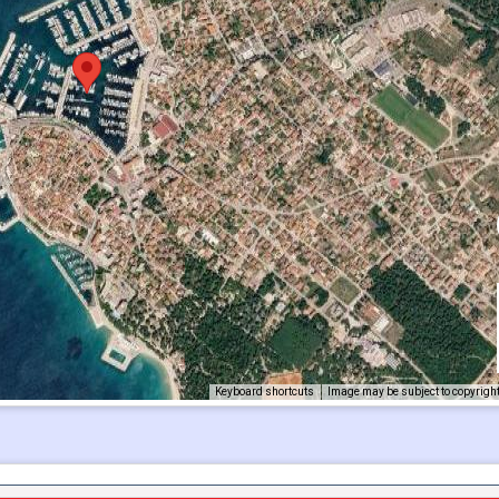
Keyboard shortcuts
Image may be subject to copyrigh