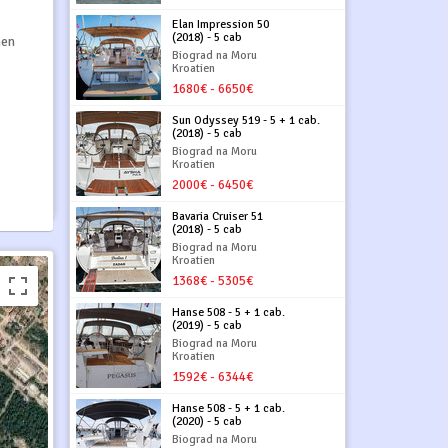
Elan Impression 50
(2018) - 5 cab
hen
Biograd na Moru
Kroatien
1680€ - 6650€
Sun Odyssey 519 - 5 + 1 cab.
(2018) - 5 cab
Biograd na Moru
Kroatien
2000€ - 6450€
Bavaria Cruiser 51
(2018) - 5 cab
Biograd na Moru
Kroatien
1368€ - 5305€
Hanse 508 - 5 + 1 cab.
(2019) - 5 cab
Biograd na Moru
Kroatien
1592€ - 6344€
Hanse 508 - 5 + 1 cab.
(2020) - 5 cab
Biograd na Moru