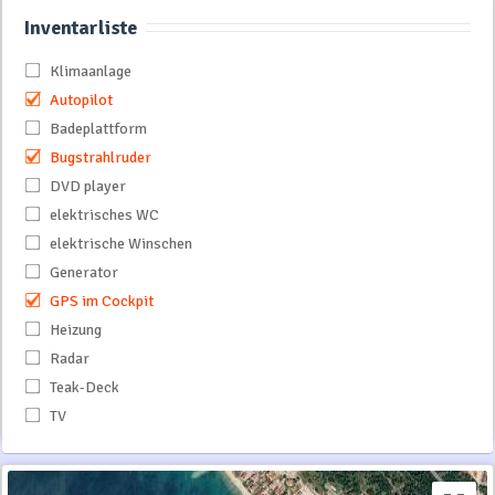
Inventarliste
Klimaanlage
Autopilot
Badeplattform
Bugstrahlruder
DVD player
elektrisches WC
elektrische Winschen
Generator
GPS im Cockpit
Heizung
Radar
Teak-Deck
TV