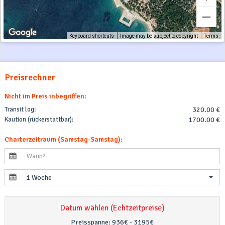
Keyboard shortcuts
Image may be subject to copyright
Terms
Preisrechner
Nicht im Preis inbegriffen:
Transit log:
320.00 €
Kaution (rückerstattbar):
1700.00 €
Charterzeitraum (Samstag-Samstag):
1 Woche
Datum wählen (Echtzeitpreise)
Preisspanne:
936€ - 3195€