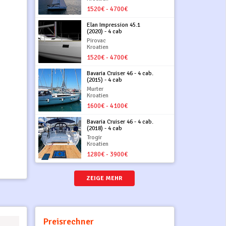
1520€ - 4700€
Elan Impression 45.1
(2020) - 4 cab
Pirovac
Kroatien
1520€ - 4700€
Bavaria Cruiser 46 - 4 cab.
(2015) - 4 cab
Murter
Kroatien
1600€ - 4100€
Bavaria Cruiser 46 - 4 cab.
(2018) - 4 cab
Trogir
Kroatien
1280€ - 3900€
ZEIGE MEHR
Preisrechner