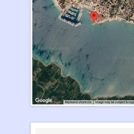
Keyboard shortcuts
Image may be subject to cop