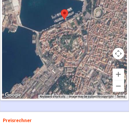
Keyboard shortcuts
Image may be subject to copyright
Terms
Preisrechner