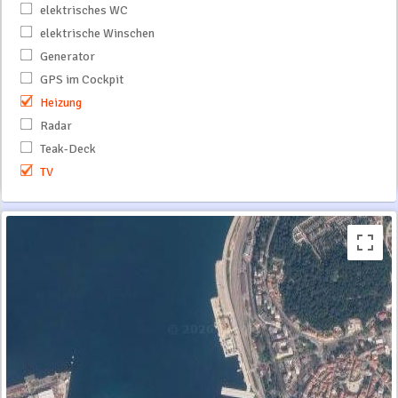
elektrisches WC
elektrische Winschen
Generator
GPS im Cockpit
Heizung
Radar
Teak-Deck
TV