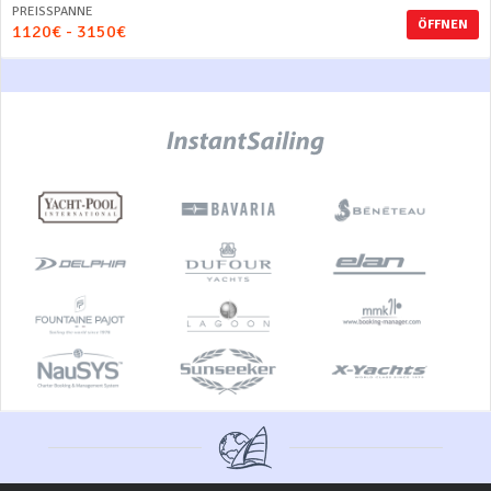
PREISSPANNE
ÖFFNEN
1120€ - 3150€