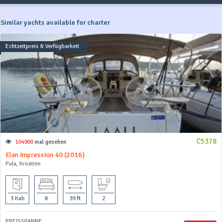
Similar yachts available for charter
Echtzeitpreis & Verfügbarkeit
C5378
104900
mal gesehen
Elan Impression 40 (2016)
Pula, Kroatien
3 Kab
8
39 ft
2
PREISSPANNE