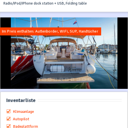
Radio/iPod/iPhone dock station + USB, Folding table
Im Preis enthalten: Außenborder, WiFi, SUP, Handtücher
Inventarliste
Klimaanlage
Autopilot
Badeplattform