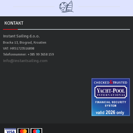
KONTAKT
Instant Sailing d.o.o.
Bracka 13, Biograd, Kroatien
VAT: HR51723516898
Telefonnummer: +385 99 3658 159
info@instantsailing.com