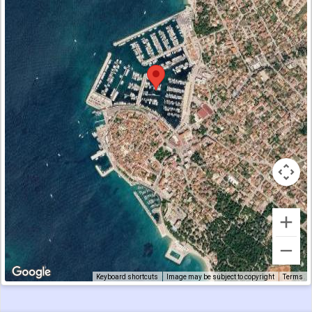
Keyboard shortcuts
Image may be subject to copyright
Terms