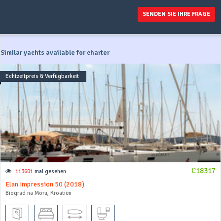
SENDEN SIE IHRE FRAGE
Similar yachts available for charter
Echtzeitpreis & Verfügbarkeit
C18317
113601
mal gesehen
Elan Impression 50 (2018)
Biograd na Moru, Kroatien