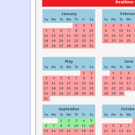
2024
2025
Realtime-
January
Februar
Su
Mo
Tu
We
Th
Fr
Sa
Su
Mo
Tu
We
1
2
3
1
2
3
4
4
5
6
7
8
9
10
8
9
10
11
11
12
13
14
15
16
17
15
16
17
18
18
19
20
21
22
23
24
22
23
24
25
25
26
27
28
29
30
31
May
June
Su
Mo
Tu
We
Th
Fr
Sa
Su
Mo
Tu
We
1
2
1
2
3
3
4
5
6
7
8
9
7
8
9
10
10
11
12
13
14
15
16
14
15
16
17
17
18
19
20
21
22
23
21
22
23
24
24
25
26
27
28
29
30
28
29
30
31
September
Octobe
Su
Mo
Tu
We
Th
Fr
Sa
Su
Mo
Tu
We
1
2
3
4
5
6
7
8
9
10
11
12
4
5
6
7
13
14
15
16
17
18
19
11
12
13
14