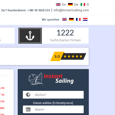
En
De
It
|
info@instantsailing.com
24/7 Kundendienst: +385 99 3658 159
Wir sprechen:
1222
e
Yachtcharter Firmen
6 m
7 m
0 m
Datum wählen (Echtzeitpreise)
tten
 hp