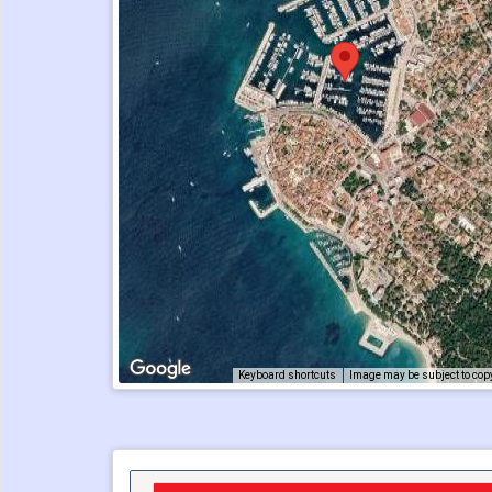
Keyboard shortcuts
Image may be subject to cop