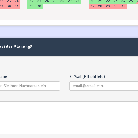
22
23
24
22
23
24
25
26
27
28
20
21
22
23
24
25
29
30
31
29
30
27
28
29
30
31
 bei der Planung?
ame
E-Mail (Pflichtfeld)