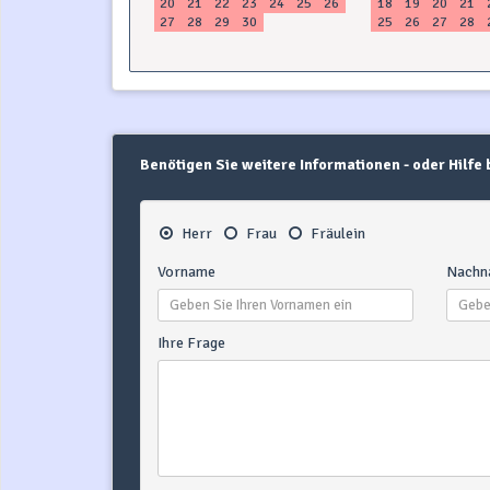
20
21
22
23
24
25
26
18
19
20
21
27
28
29
30
25
26
27
28
Benötigen Sie weitere Informationen - oder Hilfe
Herr
Frau
Fräulein
Vorname
Nachn
Ihre Frage