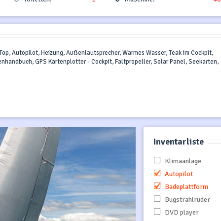
 Top, Autopilot, Heizung, Außenlautsprecher, Warmes Wasser, Teak im Cockpit,
nhandbuch, GPS Kartenplotter - Cockpit, Faltpropeller, Solar Panel, Seekarten,
Inventarliste
Klimaanlage
Autopilot
Badeplattform
Bugstrahlruder
DVD player