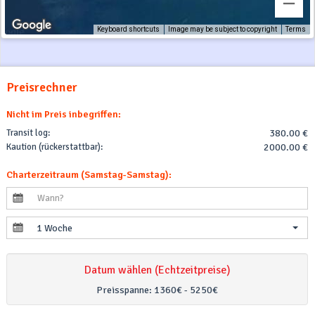
Keyboard shortcuts
Image may be subject to copyright
Terms
Preisrechner
Nicht im Preis inbegriffen:
Transit log:
380.00 €
Kaution (rückerstattbar):
2000.00 €
Charterzeitraum (Samstag-Samstag):
1 Woche
Datum wählen (Echtzeitpreise)
Preisspanne:
1360€ - 5250€