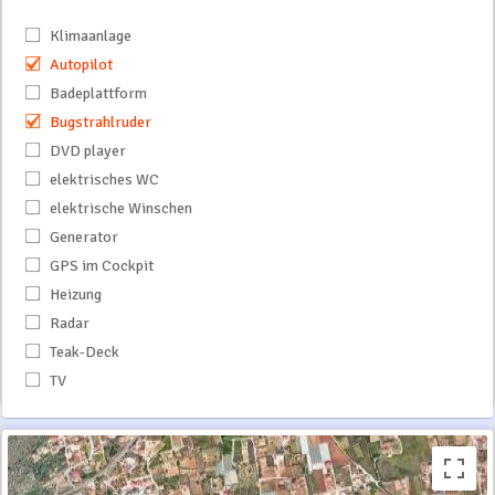
Klimaanlage
Autopilot
Badeplattform
Bugstrahlruder
DVD player
elektrisches WC
elektrische Winschen
Generator
GPS im Cockpit
Heizung
Radar
Teak-Deck
TV