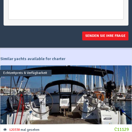
SENDEN SIE IHRE FRAGE
Similar yachts available for charter
Echtzeitpreis & Verfügbarkeit
C11129
120338
mal gesehen