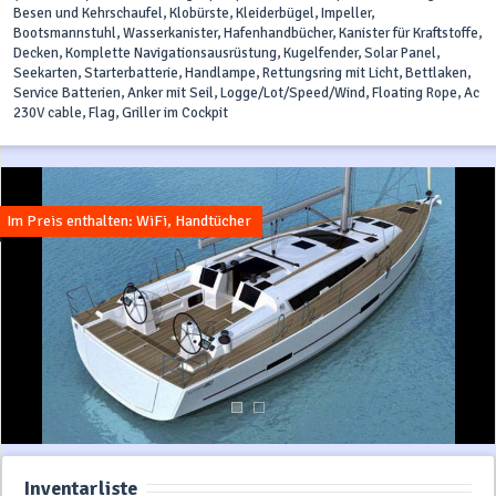
Besen und Kehrschaufel, Klobürste, Kleiderbügel, Impeller,
Bootsmannstuhl, Wasserkanister, Hafenhandbücher, Kanister für Kraftstoffe,
Decken, Komplette Navigationsausrüstung, Kugelfender, Solar Panel,
Seekarten, Starterbatterie, Handlampe, Rettungsring mit Licht, Bettlaken,
Service Batterien, Anker mit Seil, Logge/Lot/Speed/Wind, Floating Rope, Ac
230V cable, Flag, Griller im Cockpit
Im Preis enthalten: WiFi, Handtücher
Inventarliste