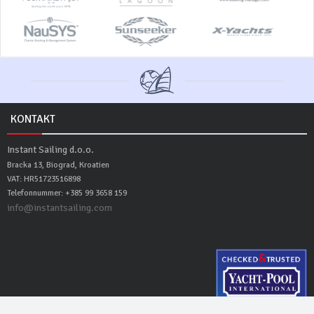
KONTAKT
Instant Sailing d.o.o.
Bracka 13, Biograd, Kroatien
VAT: HR51723516898
Telefonnummer: +385 99 3658 159
info@instantsailing.com