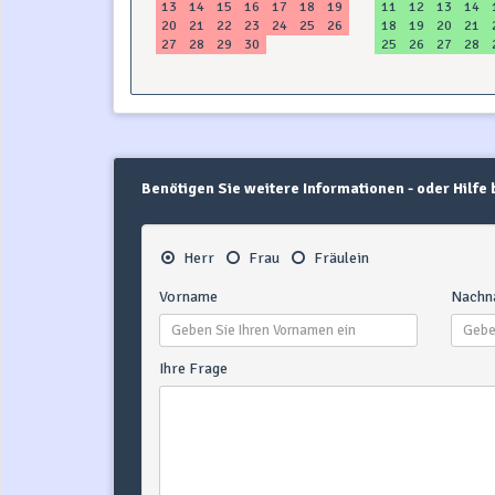
13
14
15
16
17
18
19
11
12
13
14
20
21
22
23
24
25
26
18
19
20
21
27
28
29
30
25
26
27
28
Benötigen Sie weitere Informationen - oder Hilfe
Herr
Frau
Fräulein
Vorname
Nachn
Ihre Frage