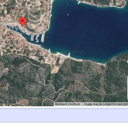
Keyboard shortcuts
Image may be subject to copyrigh