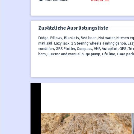
Zusätzliche Ausrüstungsliste
Fridge, Pillows, Blankets, Bed linen, Hot water, Kitchen e
mail sail, Lazy jack, 2 Steering wheels, Furling genoa, L
condition, GPS Plotter, Compass, VHF, Autopilot, GPS, Tri dat
horn, Electric and manual bilge pump, Life line, Flare pack