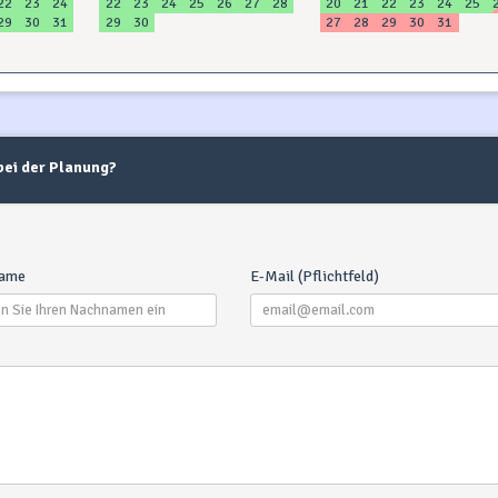
22
23
24
22
23
24
25
26
27
28
20
21
22
23
24
25
29
30
31
29
30
27
28
29
30
31
 bei der Planung?
ame
E-Mail (Pflichtfeld)