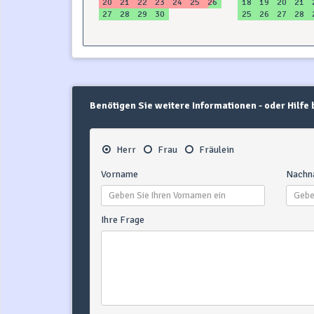
20
21
22
23
24
25
26
18
19
20
21
27
28
29
30
25
26
27
28
Benötigen Sie weitere Informationen - oder Hilfe
Herr
Frau
Fräulein
Vorname
Nachn
Ihre Frage