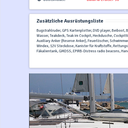
Zusätzliche Ausrüstungsliste
Bugstrahlruder, GPS Kartenplotter, DVD player, Beiboot,
Wasser, Teakdeck, Teak im Cockpit, Heckdusche, Cockpitti
Auxiliary Anker (Reserve Anker), Feuerlöscher, Schwimmw
Windex, 12V Steckdose, Kanister für Kraftstoffe, Rettungs
Fäkalientank, GMDSS, EPIRB-Distress radio beacons, Han