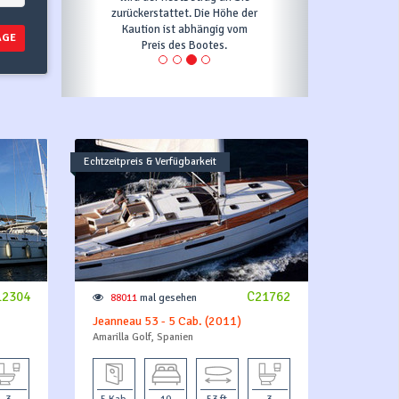
zurückerstattet. Die Höhe der
Kaution ist abhängig vom
AGE
Preis des Bootes.
Echtzeitpreis & Verfügbarkeit
12304
C21762
88011
mal gesehen
Jeanneau 53 - 5 Cab. (2011)
Amarilla Golf, Spanien