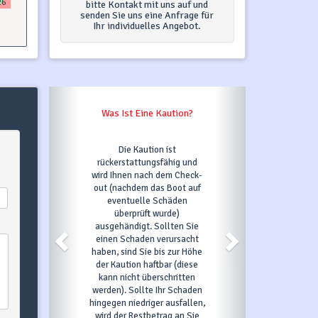
26
bitte Kontakt mit uns auf und
senden Sie uns eine Anfrage für
Ihr individuelles Angebot.
Was Ist Eine Kaution?
Die Kaution ist
rückerstattungsfähig und
wird Ihnen nach dem Check-
out (nachdem das Boot auf
eventuelle Schäden
überprüft wurde)
ausgehändigt. Sollten Sie
einen Schaden verursacht
haben, sind Sie bis zur Höhe
der Kaution haftbar (diese
kann nicht überschritten
werden). Sollte Ihr Schaden
hingegen niedriger ausfallen,
wird der Restbetrag an Sie