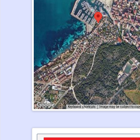
Keyboard shortcuts
Image may be subject to cop