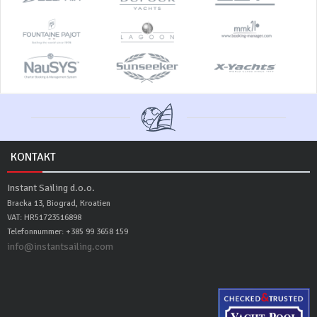
KONTAKT
Instant Sailing d.o.o.
Bracka 13, Biograd, Kroatien
VAT: HR51723516898
Telefonnummer: +385 99 3658 159
info@instantsailing.com