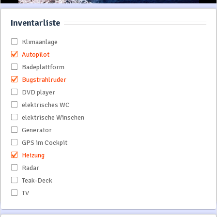
Inventarliste
Klimaanlage
Autopilot
Badeplattform
Bugstrahlruder
DVD player
elektrisches WC
elektrische Winschen
Generator
GPS im Cockpit
Heizung
Radar
Teak-Deck
TV