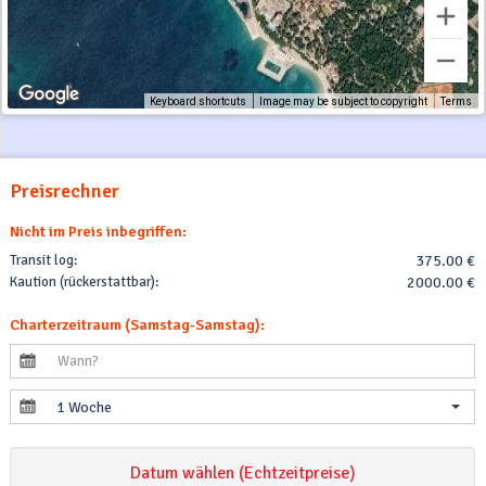
Keyboard shortcuts
Image may be subject to copyright
Terms
Preisrechner
Nicht im Preis inbegriffen:
Transit log:
375.00 €
Kaution (rückerstattbar):
2000.00 €
Charterzeitraum (Samstag-Samstag):
1 Woche
Datum wählen (Echtzeitpreise)