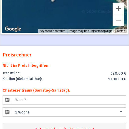
Keyboard shortcuts
Image may be subject to copyright
Terms
Preisrechner
Nicht im Preis inbegriffen:
Transit log:
320.00 €
Kaution (rückerstattbar):
1700.00 €
Charterzeitraum (Samstag-Samstag):
1 Woche