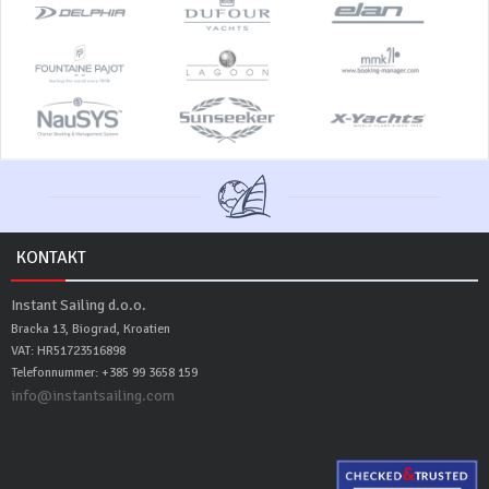
KONTAKT
Instant Sailing d.o.o.
Bracka 13, Biograd, Kroatien
VAT: HR51723516898
Telefonnummer: +385 99 3658 159
info@instantsailing.com