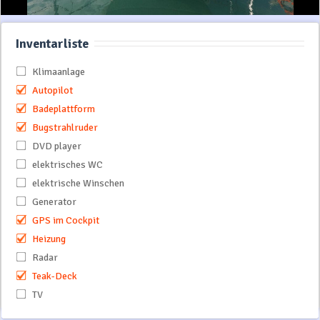
Inventarliste
Klimaanlage
Autopilot
Badeplattform
Bugstrahlruder
DVD player
elektrisches WC
elektrische Winschen
Generator
GPS im Cockpit
Heizung
Radar
Teak-Deck
TV