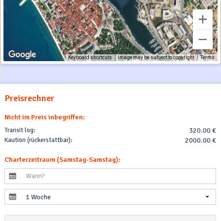
Keyboard shortcuts
Image may be subject to copyright
Terms
Preisrechner
Nicht im Preis inbegriffen:
Transit log:
320.00 €
Kaution (rückerstattbar):
2000.00 €
Charterzeitraum (Samstag-Samstag):
1 Woche