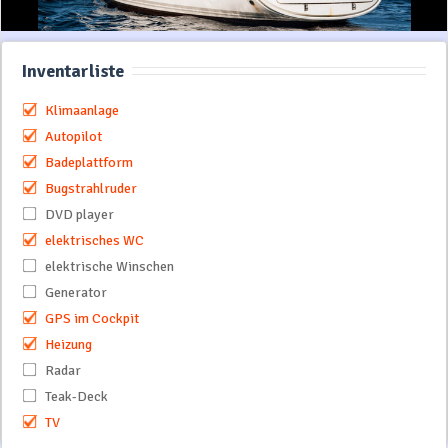
Inventarliste
Klimaanlage
Autopilot
Badeplattform
Bugstrahlruder
DVD player
elektrisches WC
elektrische Winschen
Generator
GPS im Cockpit
Heizung
Radar
Teak-Deck
TV