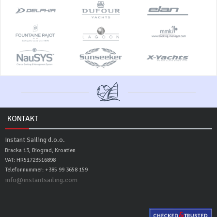
KONTAKT
Instant Sailing d.o.o.
Bracka 13, Biograd, Kroatien
VAT: HR51723516898
Telefonnummer: +385 99 3658 159
info@instantsailing.com