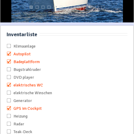
Inventarliste
Klimaanlage
Autopilot
Badeplattform
Bugstrahlruder
DVD player
elektrisches WC
elektrische Winschen
Generator
GPS im Cockpit
Heizung
Radar
Teak-Deck