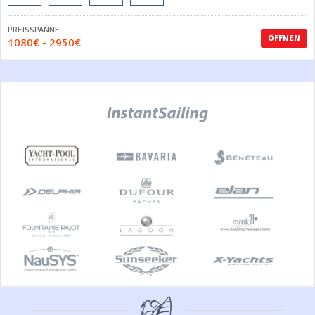
PREISSPANNE
ÖFFNEN
1080€ - 2950€