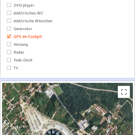
DVD player
elektrisches WC
elektrische Winschen
Generator
GPS im Cockpit
Heizung
Radar
Teak-Deck
TV