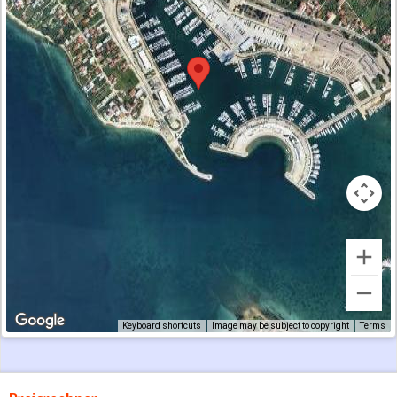
Keyboard shortcuts
Image may be subject to copyright
Terms