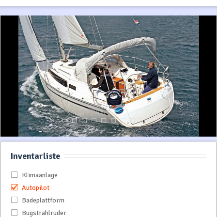
Inventarliste
Klimaanlage
Autopilot
Badeplattform
Bugstrahlruder