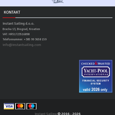
KONTAKT
Instant Sailing d.o.o.
Bracka 13, Biograd, Kroatien
VAT: HR51723516898
Telefonnummer: +385 99 3658 159
info@instantsailing.com
Instant Sailing
© 2016 - 2026