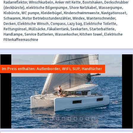
Radarreflektor, Winschkurbeln, Anker mit Kette, Bootshaken, Deckschrubber
(deckbürste), elektrische Bilgenpumpe, Shore Netzkabel, Wasserpumpe,
Klobürste, WC pumpe, Kleiderbügel, Kinderschwimmweste, Navigationsset,
Schwamm, Motor Betriebsstundenzähler, Windex, Wantenschneider,
Decken, Elektrische Winsch, Compass, Lazy bag, Elektrische Toilette,
Rettungsinsel, Müllsäcke, Fäkalientank, Seekarten, Starterbatterie,
Handlampe, Service Batterien, Wasserkocher, Kitchen towel, Elektrische
Filterkaffeemaschine
Im Preis enthalten: Außenborder, WiFi, SUP, Handtücher