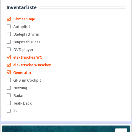
Inventarliste
Klimaanlage
Autopilot
Badeplattform
Bugstrahlruder
DVD player
elektrisches WC
elektrische Winschen
Generator
GPS im Cockpit
Heizung
Radar
Teak-Deck
TV