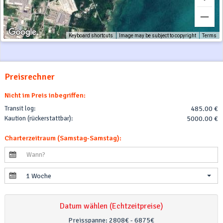
Keyboard shortcuts
Image may be subject to copyright
Terms
Preisrechner
Nicht im Preis inbegriffen:
Transit log:
485.00 €
Kaution (rückerstattbar):
5000.00 €
Charterzeitraum (Samstag-Samstag):
1 Woche
Datum wählen (Echtzeitpreise)
Preisspanne:
2808€ - 6875€