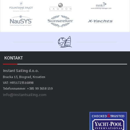
KONTAKT
Instant Sailing d.o.o.
Bracka 13, Biograd, Kroatien
VAT: HR51723516898
Telefonnummer: +385 99 3658 159
info@instantsailing.com