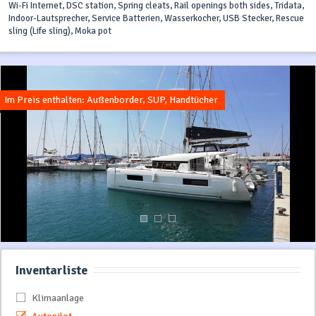
Wi-Fi Internet, DSC station, Spring cleats, Rail openings both sides, Tridata,
Indoor-Lautsprecher, Service Batterien, Wasserkocher, USB Stecker, Rescue
sling (Life sling), Moka pot
Im Preis enthalten: Außenborder, SUP, Handtücher
Inventarliste
Klimaanlage