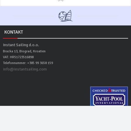
KONTAKT
Instant Sailing d.o.o.
Bracka 13, Biograd, Kroatien
VAT: HR51723516898
Telefonnummer: +385 99 3658 159
info@instantsailing.com