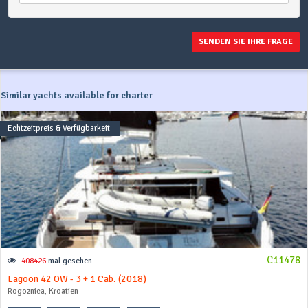
SENDEN SIE IHRE FRAGE
Similar yachts available for charter
Echtzeitpreis & Verfügbarkeit
C11478
408426
mal gesehen
Lagoon 42 OW - 3 + 1 Cab. (2018)
Rogoznica, Kroatien