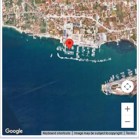
Keyboard shortcuts
Image may be subject to copyright
Terms