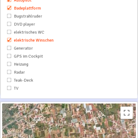
Autopilot
Badeplattform
Bugstrahlruder
DVD player
elektrisches WC
elektrische Winschen
Generator
GPS im Cockpit
Heizung
Radar
Teak-Deck
TV