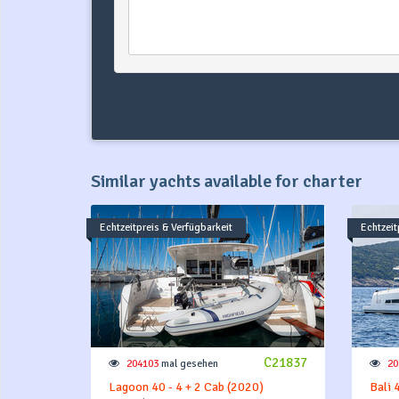
Similar yachts available for charter
Echtzeitpreis & Verfügbarkeit
Echtzeit
C21837
204103
mal gesehen
20
Lagoon 40 - 4 + 2 Cab (2020)
Bali 