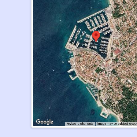
Keyboard shortcuts
Image may be subject to cop