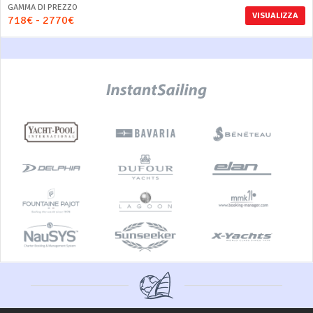
GAMMA DI PREZZO
VISUALIZZA
718€ - 2770€