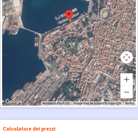
Keyboard shortcuts
Image may be subject to copyright
Terms
Calcolatore dei prezzi