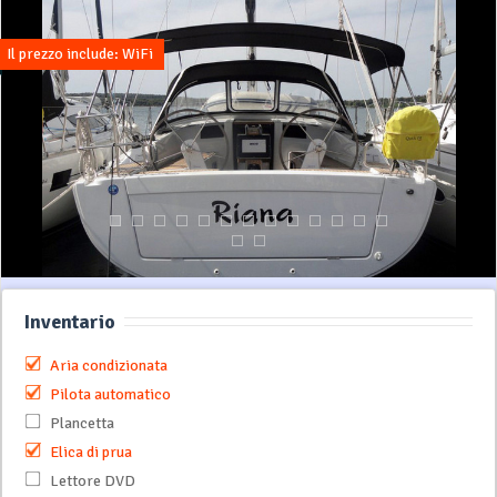
Il prezzo include: WiFi
Inventario
Aria condizionata
Pilota automatico
Plancetta
Elica di prua
Lettore DVD