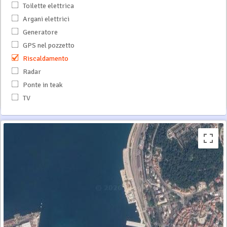
Toilette elettrica
Argani elettrici
Generatore
GPS nel pozzetto
Riscaldamento
Radar
Ponte in teak
TV