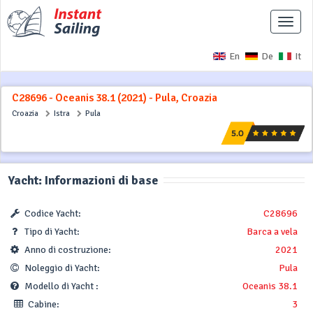
Interr
naviga
En
De
It
C28696 - Oceanis 38.1 (2021) - Pula, Croazia
Croazia
Istra
Pula
Yacht: Informazioni di base
Codice Yacht:
C28696
Tipo di Yacht:
Barca a vela
Anno di costruzione:
2021
Noleggio di Yacht:
Pula
Modello di Yacht :
Oceanis 38.1
Cabine:
3