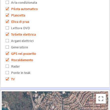
Aria condizionata
Pilota automatico
Plancetta
Elica di prua
Lettore DVD
Toilette elettrica
Argani elettrici
Generatore
GPS nel pozzetto
Riscaldamento
Radar
Ponte in teak
TV