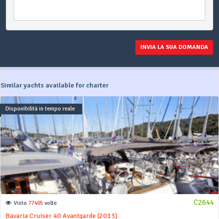
INVIA LA SUA DOMANDA
Similar yachts available for charter
Disponibilità in tempo reale
C2644
Visto
77405
volte
Bavaria Cruiser 40 Avantgarde (2013)