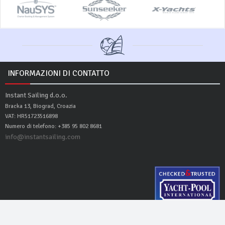
INFORMAZIONI DI CONTATTO
Instant Sailing d.o.o.
Bracka 13, Biograd, Croazia
VAT: HR51723516898
Numero di telefono: +385 95 802 8681
info@instantsailing.com