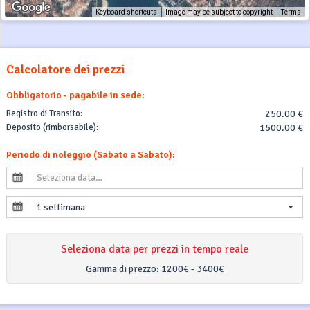
Keyboard shortcuts
Image may be subject to copyright
Terms
Calcolatore dei prezzi
Obbligatorio - pagabile in sede:
Registro di Transito:
250.00 €
Deposito (rimborsabile):
1500.00 €
Periodo di noleggio (Sabato a Sabato):
1 settimana
Seleziona data per prezzi in tempo reale
Gamma di prezzo:
1200€ - 3400€