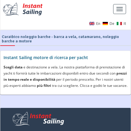
Interr
naviga
En
De
It
Caraibico noleggio barche - barca a vela, catamarano, noleggio
barche a motore
Instant Sailing motore di ricerca per yacht
Scegli data
e destinazione a vela. La nostra piattaforma di prenotazione di
yacht ti fornirà tutte le imbarcazioni disponibili entro due secondi con
prezzi
in tempo reale e disponibilità
per il periodo prescelto. Per i nostri utenti
più esperti abbiamo
più filtri
tra cui scegliere. Clicca e goditi le tue vacanze.