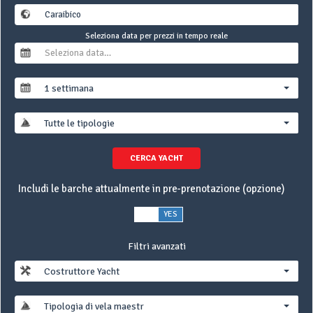
Seleziona data per prezzi in tempo reale
1 settimana
Tutte le tipologie
CERCA YACHT
Includi le barche attualmente in pre-prenotazione (opzione)
NO
YES
Filtri avanzati
Costruttore Yacht
Tipologia di vela maestra