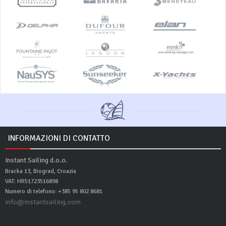
INFORMAZIONI DI CONTATTO
Instant Sailing d.o.o.
Bracka 13, Biograd, Croazia
VAT: HR51723516898
Numero di telefono: +385 95 802 8681
info@instantsailing.com