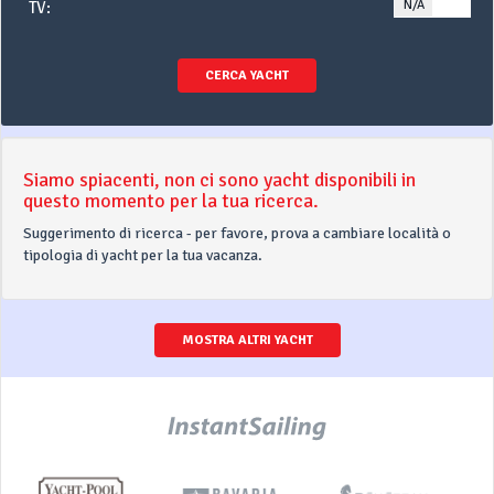
N/A
YE
TV:
CERCA YACHT
Siamo spiacenti, non ci sono yacht disponibili in
questo momento per la tua ricerca.
Suggerimento di ricerca - per favore, prova a cambiare località o
tipologia di yacht per la tua vacanza.
MOSTRA ALTRI YACHT