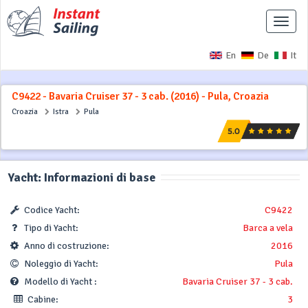
Interr
naviga
En
De
It
C9422 - Bavaria Cruiser 37 - 3 cab. (2016) - Pula, Croazia
Croazia
Istra
Pula
Yacht: Informazioni di base
Codice Yacht:
C9422
Tipo di Yacht:
Barca a vela
Anno di costruzione:
2016
Noleggio di Yacht:
Pula
Modello di Yacht :
Bavaria Cruiser 37 - 3 cab.
Cabine:
3