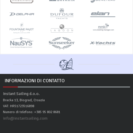
INFORMAZIONI DI CONTATTO
Instant Sailing d.o.o.
Bracka 13, Biograd, Croazia
VAT: HR51723516898
Numero di telefono: +385 95 802 8681
info@instantsailing.com