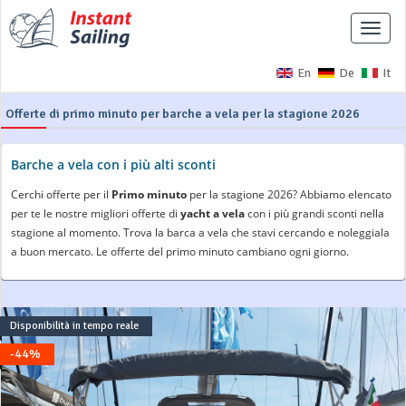
Interr
naviga
En
De
It
Offerte di primo minuto per barche a vela per la stagione 2026
Barche a vela con i più alti sconti
Cerchi offerte per il
Primo minuto
per la stagione 2026? Abbiamo elencato
per te le nostre migliori offerte di
yacht a vela
con i più grandi sconti nella
stagione al momento. Trova la barca a vela che stavi cercando e noleggiala
a buon mercato. Le offerte del primo minuto cambiano ogni giorno.
Disponibilità in tempo reale
-44%