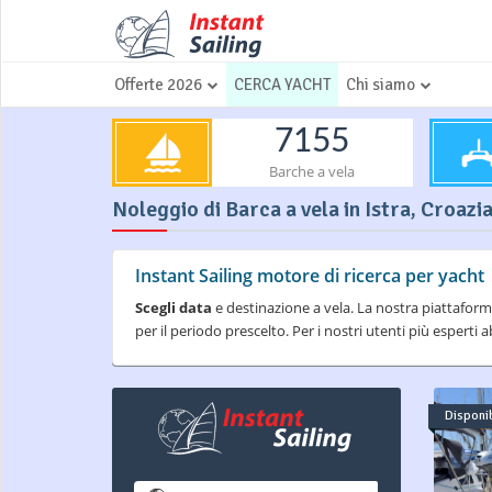
Offerte 2026
CERCA YACHT
Chi siamo
7155
Barche a vela
Noleggio di Barca a vela in Istra, Croazia
Instant Sailing motore di ricerca per yacht
Scegli data
e destinazione a vela. La nostra piattaform
per il periodo prescelto. Per i nostri utenti più espert
Disponib