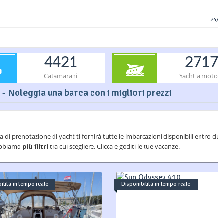
24/
4421
2717
Catamarani
Yacht a moto
 - Noleggia una barca con i migliori prezzi
a di prenotazione di yacht ti fornirà tutte le imbarcazioni disponibili entro
i abbiamo
più filtri
tra cui scegliere. Clicca e goditi le tue vacanze.
ilità in tempo reale
Disponibilità in tempo reale