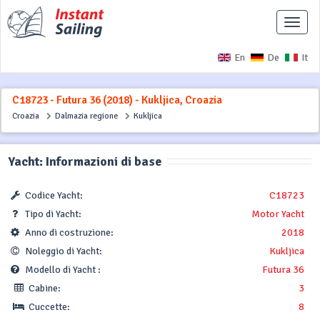
Interr
naviga
En
De
It
C18723 - Futura 36 (2018) - Kukljica, Croazia
Croazia
Dalmazia regione
Kukljica
Yacht: Informazioni di base
Codice Yacht:
C18723
Tipo di Yacht:
Motor Yacht
Anno di costruzione:
2018
Noleggio di Yacht:
Kukljica
Modello di Yacht :
Futura 36
Cabine:
3
Cuccette:
8