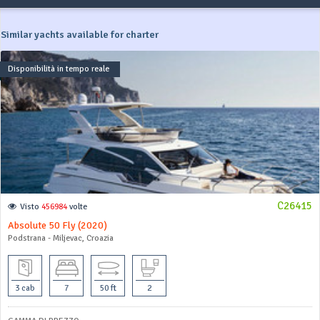
Similar yachts available for charter
Disponibilità in tempo reale
C26415
Visto
456984
volte
Absolute 50 Fly (2020)
Podstrana - Miljevac, Croazia
3 cab
7
50 ft
2