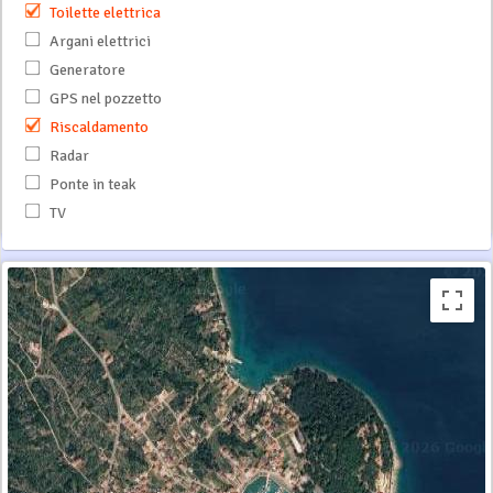
Toilette elettrica
Argani elettrici
Generatore
GPS nel pozzetto
Riscaldamento
Radar
Ponte in teak
TV