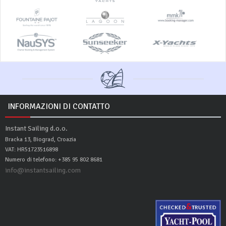
INFORMAZIONI DI CONTATTO
Instant Sailing d.o.o.
Bracka 13, Biograd, Croazia
VAT: HR51723516898
Numero di telefono: +385 95 802 8681
info@instantsailing.com