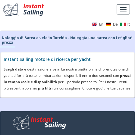
Interr
naviga
En
De
It
Noleggio di Barca a vela in Turchia - Noleggia una barca con i migliori
prezzi
Instant Sailing motore di ricerca per yacht
Scegli data
e destinazione a vela. La nostra piattaforma di prenotazione di
yacht ti fornirà tutte le imbarcazioni disponibili entro due secondi con
prezzi
in tempo reale e disponibilità
per il periodo prescelto. Per i nostri utenti
più esperti abbiamo
più filtri
tra cui scegliere. Clicca e goditi le tue vacanze.