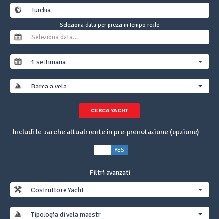
Seleziona data per prezzi in tempo reale
1 settimana
Barca a vela
CERCA YACHT
Includi le barche attualmente in pre-prenotazione (opzione)
NO
YES
Filtri avanzati
Costruttore Yacht
Tipologia di vela maestra