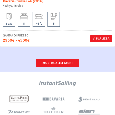
Bavaria Cruiser 46 (2016)
Fethiye, Turchia
4 cab
8
46 ft
3
GAMMA DI PREZZO
VISUALIZZA
2960€ - 4500€
MOSTRA ALTRI YACHT