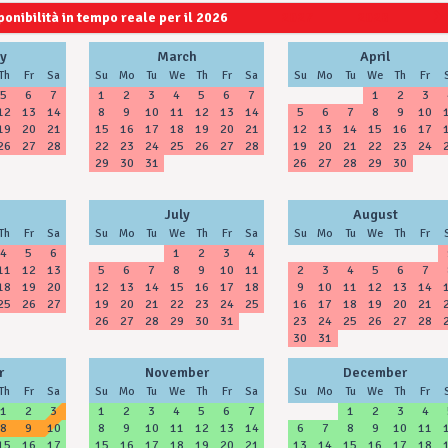
ponibilità in tempo reale per il 2026
2027
2028
y
March
April
Th
Fr
Sa
Su
Mo
Tu
We
Th
Fr
Sa
Su
Mo
Tu
We
Th
Fr
5
6
7
1
2
3
4
5
6
7
1
2
3
12
13
14
8
9
10
11
12
13
14
5
6
7
8
9
10
19
20
21
15
16
17
18
19
20
21
12
13
14
15
16
17
26
27
28
22
23
24
25
26
27
28
19
20
21
22
23
24
29
30
31
26
27
28
29
30
July
August
Th
Fr
Sa
Su
Mo
Tu
We
Th
Fr
Sa
Su
Mo
Tu
We
Th
Fr
4
5
6
1
2
3
4
11
12
13
5
6
7
8
9
10
11
2
3
4
5
6
7
18
19
20
12
13
14
15
16
17
18
9
10
11
12
13
14
25
26
27
19
20
21
22
23
24
25
16
17
18
19
20
21
26
27
28
29
30
31
23
24
25
26
27
28
30
31
r
November
December
Th
Fr
Sa
Su
Mo
Tu
We
Th
Fr
Sa
Su
Mo
Tu
We
Th
Fr
1
2
3
1
2
3
4
5
6
7
1
2
3
4
8
9
10
8
9
10
11
12
13
14
6
7
8
9
10
11
15
16
17
15
16
17
18
19
20
21
13
14
15
16
17
18