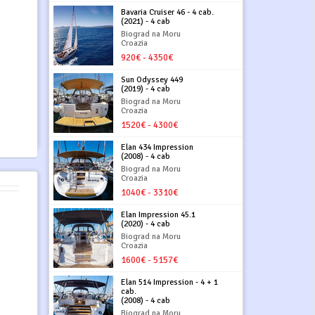
Bavaria Cruiser 46 - 4 cab.
(2021) - 4 cab
Biograd na Moru
Croazia
920€ - 4350€
Sun Odyssey 449
(2019) - 4 cab
Biograd na Moru
Croazia
1520€ - 4300€
Elan 434 Impression
(2008) - 4 cab
Biograd na Moru
Croazia
1040€ - 3310€
Elan Impression 45.1
(2020) - 4 cab
Biograd na Moru
Croazia
1600€ - 5157€
Elan 514 Impression - 4 + 1
cab.
(2008) - 4 cab
Biograd na Moru