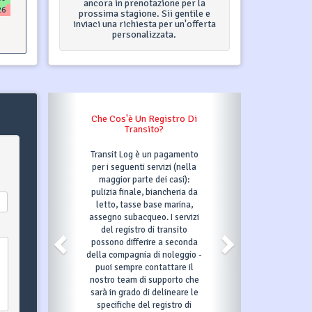
ancora in prenotazione per la
26
prossima stagione. Sii gentile e
inviaci una richiesta per un'offerta
personalizzata.
Che Cos'è Un Registro Di
Transito?
Transit Log è un pagamento
per i seguenti servizi (nella
maggior parte dei casi):
pulizia finale, biancheria da
letto, tasse base marina,
assegno subacqueo. I servizi
del registro di transito
possono differire a seconda
della compagnia di noleggio -
puoi sempre contattare il
nostro team di supporto che
sarà in grado di delineare le
specifiche del registro di