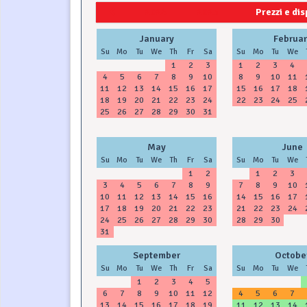
2024
2025
Prezzi e dis
January
Februar
Su
Mo
Tu
We
Th
Fr
Sa
Su
Mo
Tu
We
1
2
3
1
2
3
4
4
5
6
7
8
9
10
8
9
10
11
11
12
13
14
15
16
17
15
16
17
18
18
19
20
21
22
23
24
22
23
24
25
25
26
27
28
29
30
31
May
June
Su
Mo
Tu
We
Th
Fr
Sa
Su
Mo
Tu
We
1
2
1
2
3
3
4
5
6
7
8
9
7
8
9
10
10
11
12
13
14
15
16
14
15
16
17
17
18
19
20
21
22
23
21
22
23
24
24
25
26
27
28
29
30
28
29
30
31
September
Octobe
Su
Mo
Tu
We
Th
Fr
Sa
Su
Mo
Tu
We
1
2
3
4
5
6
7
8
9
10
11
12
4
5
6
7
13
14
15
16
17
18
19
11
12
13
14