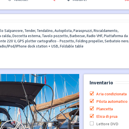
cello Salpancore, Tender, Tendalino, Autopilota, Paraspruzzi, Riscaldamento,
ua calda, Doccetta esterna, Tavolo pozzetto, Barbecue, Radio VHF, Piattaforma da
ente 220 V, GPS plotter cartografico - Pozzetto, Folding propeller, Serbatoio nero
adio/iPod/iPhone dock station + USB, Foldable table
Inventario
Aria condizionata
Pilota automatico
Plancetta
Elica di prua
Lettore DVD