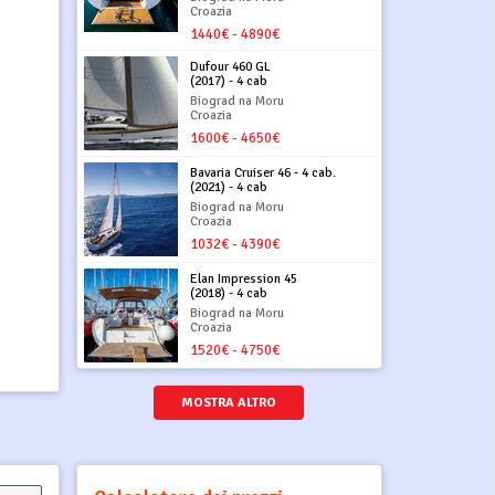
Croazia
1440€ - 4890€
Dufour 460 GL
(2017) - 4 cab
Biograd na Moru
Croazia
1600€ - 4650€
Bavaria Cruiser 46 - 4 cab.
(2021) - 4 cab
Biograd na Moru
Croazia
1032€ - 4390€
Elan Impression 45
(2018) - 4 cab
Biograd na Moru
Croazia
1520€ - 4750€
MOSTRA ALTRO