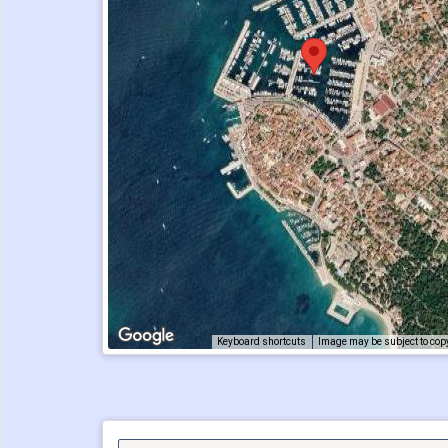
Keyboard shortcuts
Image may be subject to cop