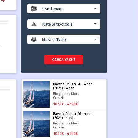
1 settimana
Tutte le tipologie
Mostra Tutto
,
CERCA YACHT
Bavaria Cruiser 46 - 4 cab.
(2021) - 4 cab
Biograd na Moru
Croazia
1032€ - 4390€
Bavaria Cruiser 46 - 4 cab.
(2021) - 4 cab
Biograd na Moru
Croazia
1032€ - 4350€