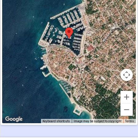
Keyboard shortcuts
Image may be subject to copyright
Terms