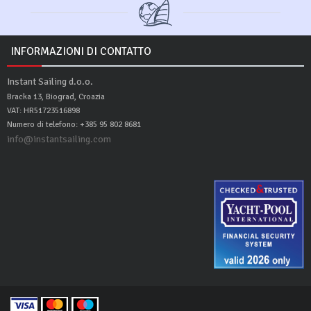
INFORMAZIONI DI CONTATTO
Instant Sailing d.o.o.
Bracka 13, Biograd, Croazia
VAT: HR51723516898
Numero di telefono: +385 95 802 8681
info@instantsailing.com