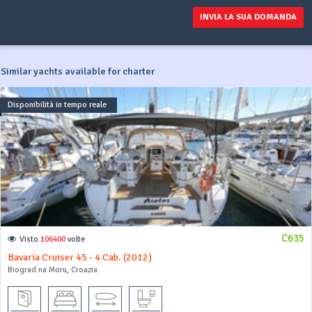
INVIA LA SUA DOMANDA
Similar yachts available for charter
Disponibilità in tempo reale
C635
Visto
106400
volte
Bavaria Cruiser 45 - 4 Cab. (2012)
Biograd na Moru, Croazia