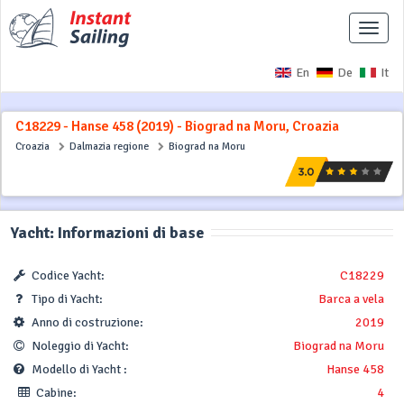
Interr
naviga
En
De
It
C18229 - Hanse 458 (2019) - Biograd na Moru, Croazia
Croazia
Dalmazia regione
Biograd na Moru
Yacht: Informazioni di base
Codice Yacht:
C18229
Tipo di Yacht:
Barca a vela
Anno di costruzione:
2019
Noleggio di Yacht:
Biograd na Moru
Modello di Yacht :
Hanse 458
Cabine:
4