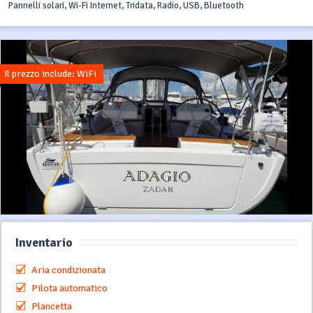
Pannelli solari, Wi-Fi Internet, Tridata, Radio, USB, Bluetooth
Il prezzo include: WiFi
Inventario
Aria condizionata
Pilota automatico
Plancetta