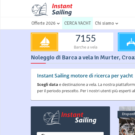
Offerte 2026
CERCA YACHT
Chi siamo
7155
Barche a vela
Noleggio di Barca a vela in Murter, Croaz
Instant Sailing motore di ricerca per yacht
Scegli data
e destinazione a vela. La nostra piattaform
per il periodo prescelto. Per i nostri utenti più espert
Disponib