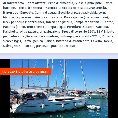
di salvataggio, Set di attrezzi, Cime di ormeggio, Bussola principale, Carica
batterie, Pompa di sentina - Manuale, Scaletta per risalita, Passerella,
Barometro, Binocolo, Canna d'acqua, Secchio di plastica, Nebbia corno,
Manovelle per winch, Ancora con catena, Barca gancio (mezzomarinaio),
Deck pennello (spazzalone), Tanica per gasolio, Pompa di sentina - Electric,
Paddles (Remi), Termometro, Pompa acqua, Portolano, Girante, Batteria,
Panchetta, Attrezzatura di navigazione, Presa di corrente 220V, 12 V, Imbuto
per carburante, Riserva di olio motore, Prolunga per corrente 220 V, Coperte,
Search light, Carta igienica, Pompa, Batteria di avviamento, Lavello, Torcia,
Salvagente + Lampeggiante, Segnali di soccorso
Il prezzo include: asciugamani