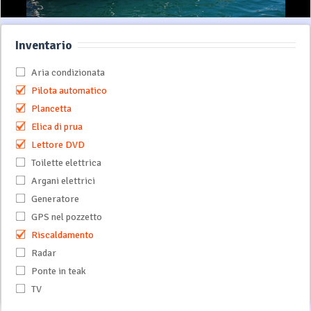
Inventario
Aria condizionata
Pilota automatico
Plancetta
Elica di prua
Lettore DVD
Toilette elettrica
Argani elettrici
Generatore
GPS nel pozzetto
Riscaldamento
Radar
Ponte in teak
TV