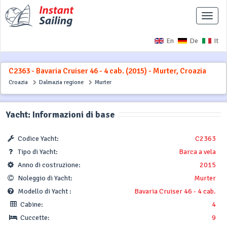
Interr
naviga
En
De
It
C2363 - Bavaria Cruiser 46 - 4 cab. (2015) - Murter, Croazia
Croazia
Dalmazia regione
Murter
Yacht: Informazioni di base
Codice Yacht:
C2363
Tipo di Yacht:
Barca a vela
Anno di costruzione:
2015
Noleggio di Yacht:
Murter
Modello di Yacht :
Bavaria Cruiser 46 - 4 cab.
Cabine:
4
Cuccette:
9