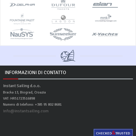
INFORMAZIONI DI CONTATTO
Instant Sailing d.o.o.
Bracka 13, Biograd, Croazia
VAT: HR51723516898
Numero di telefono: +385 95 802 8681
info@instantsailing.com