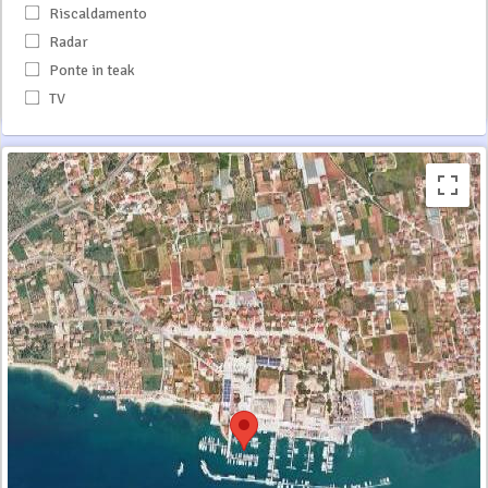
Riscaldamento
Radar
Ponte in teak
TV