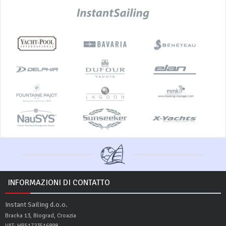
INFORMAZIONI DI CONTATTO
Instant Sailing d.o.o.
Bracka 13, Biograd, Croazia
VAT: HR51723516898