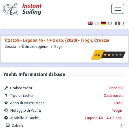
Interr
naviga
En
De
It
C23158 - Lagoon 46 - 4 + 2 cab. (2020) - Trogir, Croazia
Croazia
Dalmazia regione
Trogir
Yacht: Informazioni di base
Codice Yacht:
C23158
Tipo di Yacht:
Catamaran
Anno di costruzione:
2020
Noleggio di Yacht:
Trogir
Modello di Yacht :
Lagoon 46 - 4 + 2 cab.
Cabine:
4