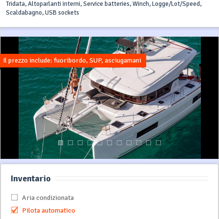
Tridata, Altoparlanti interni, Service batteries, Winch, Logge/Lot/Speed,
Scaldabagno, USB sockets
Il prezzo include: fuoribordo, SUP, asciugamani
Inventario
Aria condizionata
Pilota automatico