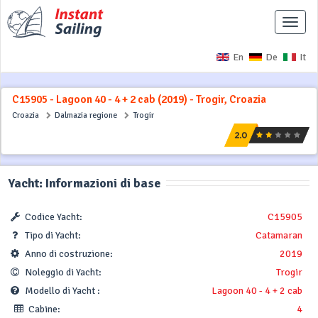
Interr
naviga
En
De
It
C15905 - Lagoon 40 - 4 + 2 cab (2019) - Trogir, Croazia
Croazia
Dalmazia regione
Trogir
Yacht: Informazioni di base
Codice Yacht:
C15905
Tipo di Yacht:
Catamaran
Anno di costruzione:
2019
Noleggio di Yacht:
Trogir
Modello di Yacht :
Lagoon 40 - 4 + 2 cab
Cabine:
4