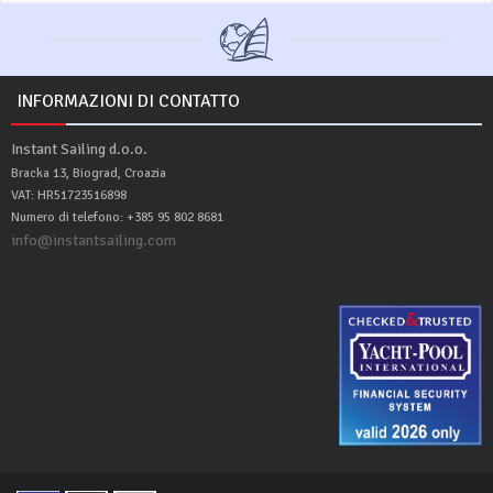
INFORMAZIONI DI CONTATTO
Instant Sailing d.o.o.
Bracka 13, Biograd, Croazia
VAT: HR51723516898
Numero di telefono: +385 95 802 8681
info@instantsailing.com